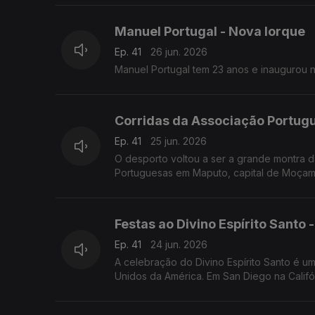
Manuel Portugal - Nova Iorque
Ep. 41
26 jun. 2026
Manuel Portugal tem 23 anos e inaugurou 
Corridas da Associação Portu
Ep. 41
25 jun. 2026
O desporto voltou a ser a grande montra
Portuguesas em Maputo, capital de Moçam
Festas ao Divino Espírito Santo -
Ep. 41
24 jun. 2026
A celebração do Divino Espírito Santo é u
Unidos da América. Em San Diego na Califór