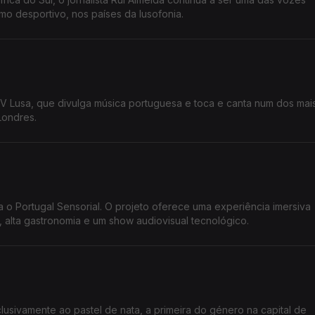
mo desportivo, nos países da lusofonia.
V Lusa, que divulga música portuguesa e toca e canta num dos mai
Londres.
o Portugal Sensorial. O projeto oferece uma experiência imersiva
 alta gastronomia e um show audiovisual tecnológico.
usivamente ao pastel de nata, a primeira do género na capital de