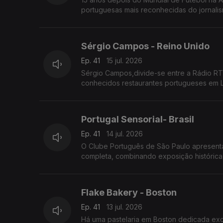
portuguesas mais reconhecidas do jornalis
Sérgio Campos - Reino Unido
Ep. 41
15 jul. 2026
Sérgio Campos,divide-se entre a Rádio RT
conhecidos restaurantes portugueses em 
Portugal Sensorial- Brasil
Ep. 41
14 jul. 2026
O Clube Português de São Paulo apresenta 
completa, combinando exposição histórica,
Flake Bakery - Boston
Ep. 41
13 jul. 2026
Há uma pastelaria em Boston dedicada excl