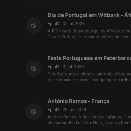
Dia de Portugal em Witbank - Áf
Ep. 41
02 jul. 2026
A 100 km de Joanesburgo, na África do Su
Dia de Portugal e convidou vários artistas
Festa Portuguesa em Peterborou
Ep. 41
01 jul. 2026
Peterborough, a cidade catedral, voltou a 
gastronomia e música lusa que juntou milha
António Ramos - França
Ep. 41
29 jun. 2026
António Ramos, e dois irmãos italianos, Co
chamaram-lhe Lusitália. Hoje, o grupo tem 1