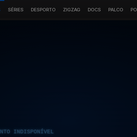
S
SÉRIES
DESPORTO
ZIGZAG
DOCS
PALCO
PO
NTO INDISPONÍVEL