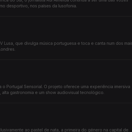
mo desportivo, nos países da lusofonia.
V Lusa, que divulga música portuguesa e toca e canta num dos mai
Londres.
o Portugal Sensorial. O projeto oferece uma experiência imersiva
 alta gastronomia e um show audiovisual tecnológico.
usivamente ao pastel de nata, a primeira do género na capital de