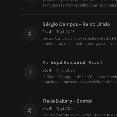
portuguesas mais reconhecidas do jornalis
Sérgio Campos - Reino Unido
Ep. 41
15 jul. 2026
Sérgio Campos,divide-se entre a Rádio RT
conhecidos restaurantes portugueses em 
Portugal Sensorial- Brasil
Ep. 41
14 jul. 2026
O Clube Português de São Paulo apresenta 
completa, combinando exposição histórica,
Flake Bakery - Boston
Ep. 41
13 jul. 2026
Há uma pastelaria em Boston dedicada excl