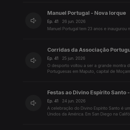
Manuel Portugal - Nova Iorque
Ep. 41
26 jun. 2026
Manuel Portugal tem 23 anos e inaugurou 
Corridas da Associação Portu
Ep. 41
25 jun. 2026
O desporto voltou a ser a grande montra
Portuguesas em Maputo, capital de Moçam
Festas ao Divino Espírito Santo -
Ep. 41
24 jun. 2026
A celebração do Divino Espírito Santo é u
Unidos da América. Em San Diego na Califór