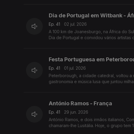
Dia de Portugal em Witbank - Áf
Ep. 41
02 jul. 2026
A 100 km de Joanesburgo, na África do Su
Dia de Portugal e convidou vários artistas
Festa Portuguesa em Peterborou
Ep. 41
01 jul. 2026
Peterborough, a cidade catedral, voltou a 
gastronomia e música lusa que juntou milha
António Ramos - França
Ep. 41
29 jun. 2026
António Ramos, e dois irmãos italianos, Co
chamaram-lhe Lusitália. Hoje, o grupo tem 1