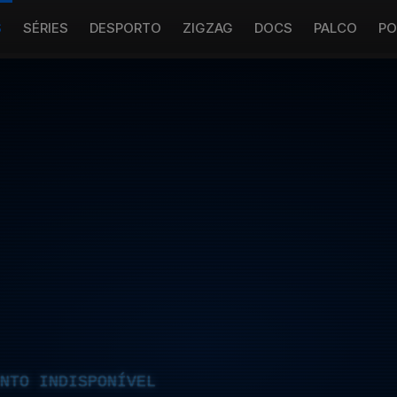
S
SÉRIES
DESPORTO
ZIGZAG
DOCS
PALCO
PO
NTO INDISPONÍVEL