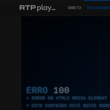
DIRETO
PROGRAMA
ERRO
100
ERROR ON HTML5 MEDIA ELEMENT
ESTE CONTEÚDO ESTÁ NESTE MOME