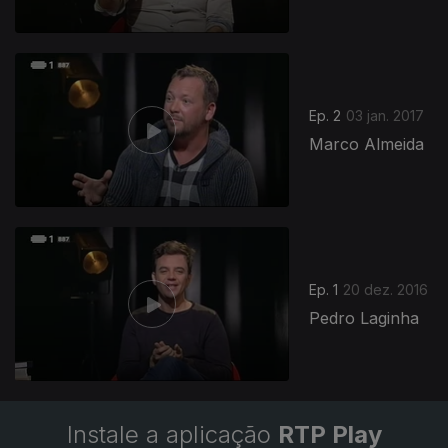
Ep. 2
03 jan. 2017
Marco Almeida
265111
Ep. 1
20 dez. 2016
Pedro Laginha
Instale a aplicação
RTP Play