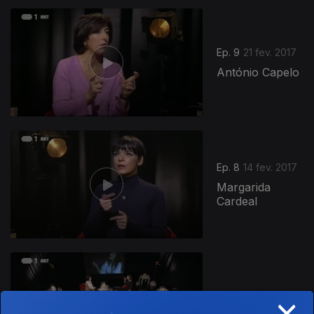
Ep. 9
21 fev. 2017
António Capelo
Ep. 8
14 fev. 2017
Margarida
Cardeal
×
Ep. 7
07 fev. 2017