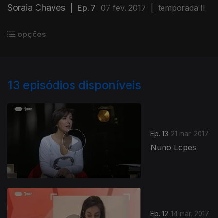
Soraia Chaves
|
Ep. 7
07 fev. 2017
|
temporada II
opções
13
episódios disponíveis
Ep. 13
21 mar. 2017
Nuno Lopes
Ep. 12
14 mar. 2017