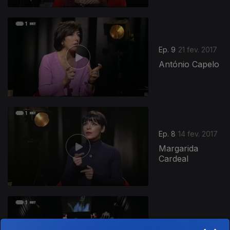
Ep. 9
21 fev. 2017
António Capelo
Ep. 8
14 fev. 2017
Margarida
Cardeal
Ep. 7
07 fev. 2017