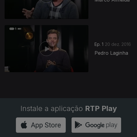
265111
Ep. 1
20 dez. 2016
Pedro Laginha
Instale a aplicação
RTP Play