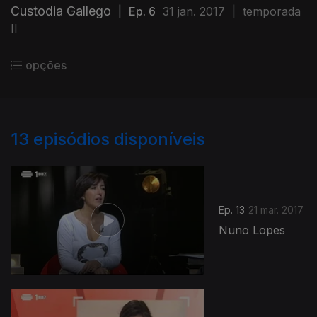
Custodia Gallego
|
Ep. 6
31 jan. 2017
|
temporada
II
opções
13
episódios disponíveis
Ep. 13
21 mar. 2017
Nuno Lopes