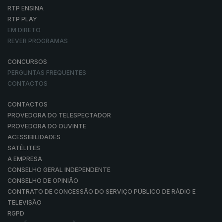
RTP ENSINA
RTP PLAY
EM DIRETO
REVER PROGRAMAS
CONCURSOS
PERGUNTAS FREQUENTES
CONTACTOS
CONTACTOS
PROVEDORA DO TELESPECTADOR
PROVEDORA DO OUVINTE
ACESSIBILIDADES
SATÉLITES
A EMPRESA
CONSELHO GERAL INDEPENDENTE
CONSELHO DE OPINIÃO
CONTRATO DE CONCESSÃO DO SERVIÇO PÚBLICO DE RÁDIO E
TELEVISÃO
RGPD