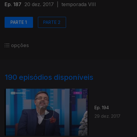
Ep. 187
20 dez. 2017
|
temporada VIII
PARTE 1
PARTE 2
opções
190
episódios disponíveis
Ep. 194
29 dez. 2017