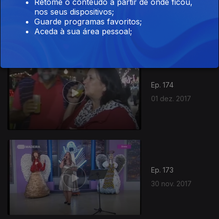
Retome o conteúdo a partir de onde ficou,
nos seus dispositivos;
04 dez. 2017
Guarde programas favoritos;
Aceda à sua área pessoal;
Ep. 174
01 dez. 2017
Ep. 173
30 nov. 2017