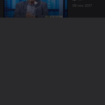
08 nov. 2017
Ep. 156
07 nov. 2017
Ep. 155
06 nov. 2017