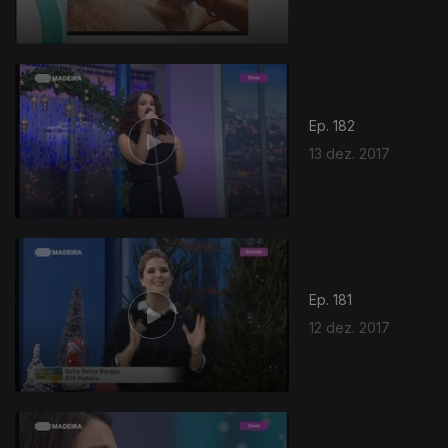
Ep. 182
13 dez. 2017
320366
Ep. 181
12 dez. 2017