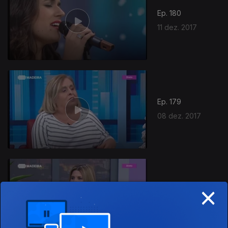
Ep. 180
11 dez. 2017
Ep. 179
08 dez. 2017
×
Ep. 178
07 dez. 2017