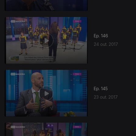
Ep. 146
24 out. 2017
311814
Ep. 145
23 out. 2017