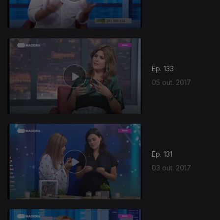
308877
Ep. 133
05 out. 2017
Ep. 131
03 out. 2017