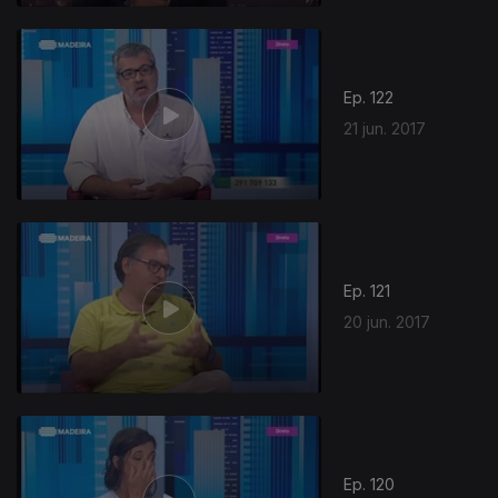
Ep. 122
21 jun. 2017
Ep. 121
20 jun. 2017
293916
Ep. 120