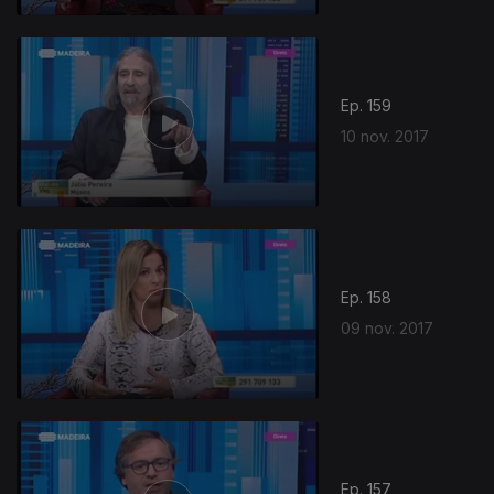
Ep. 159
10 nov. 2017
Ep. 158
09 nov. 2017
314618
Ep. 157