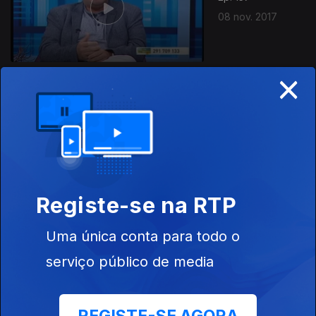
08 nov. 2017
×
Ep. 156
07 nov. 2017
Registe-se na RTP
Uma única conta para todo o
Ep. 155
serviço público de media
06 nov. 2017