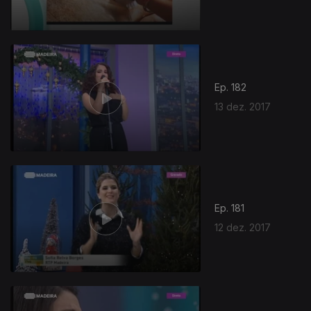
Ep. 182
13 dez. 2017
320366
Ep. 181
12 dez. 2017