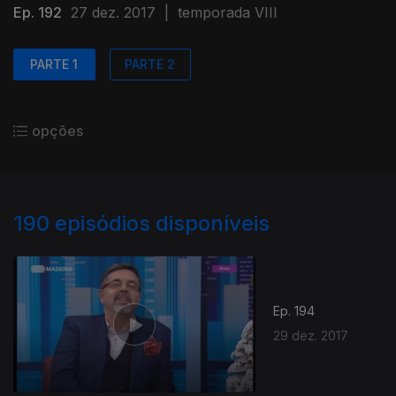
Ep. 192
27 dez. 2017
|
temporada VIII
PARTE 1
PARTE 2
opções
190
episódios disponíveis
Ep. 194
29 dez. 2017