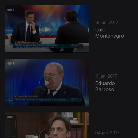
18 jan. 2017
Luís
Montenegro
11 jan. 2017
Eduardo
Barroso
267147
04 jan. 2017