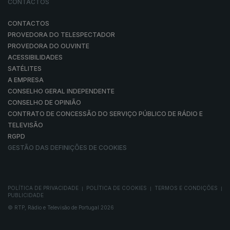
CONTACTOS
CONTACTOS
PROVEDORA DO TELESPECTADOR
PROVEDORA DO OUVINTE
ACESSIBILIDADES
SATÉLITES
A EMPRESA
CONSELHO GERAL INDEPENDENTE
CONSELHO DE OPINIÃO
CONTRATO DE CONCESSÃO DO SERVIÇO PÚBLICO DE RÁDIO E
TELEVISÃO
RGPD
GESTÃO DAS DEFINIÇÕES DE COOKIES
POLÍTICA DE PRIVACIDADE
POLÍTICA DE COOKIES
TERMOS E CONDIÇÕES
|
|
|
PUBLICIDADE
© RTP, Rádio e Televisão de Portugal 2026