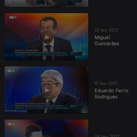
22 fev. 2017
Miguel
Guimarães
15 fev. 2017
Eduardo Ferro
Rodrigues
08 fev. 2017