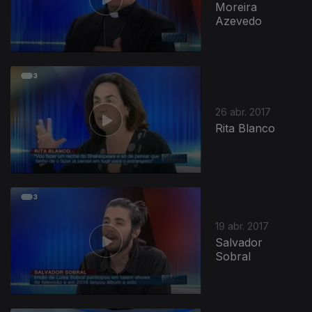
Moreira
Azevedo
26 abr. 2017
Rita Blanco
283655
19 abr. 2017
Salvador
Sobral