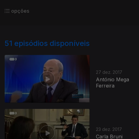
opções
51
episódios disponíveis
27 dez. 2017
António Mega
Ferreira
23 dez. 2017
Carla Bruni