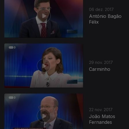
06 dez. 2017
António Bagão
Félix
29 nov. 2017
Carminho
22 nov. 2017
João Matos
Fernandes