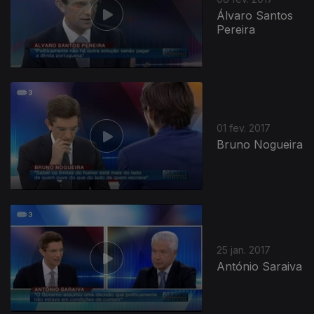
Álvaro Santos
Pereira
270385
01 fev. 2017
Bruno Nogueira
25 jan. 2017
António Saraiva