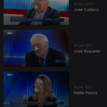
01 nov. 2017
José Cutileiro
311457
25 out. 2017
José Roquette
18 out. 2017
Nádia Piazza