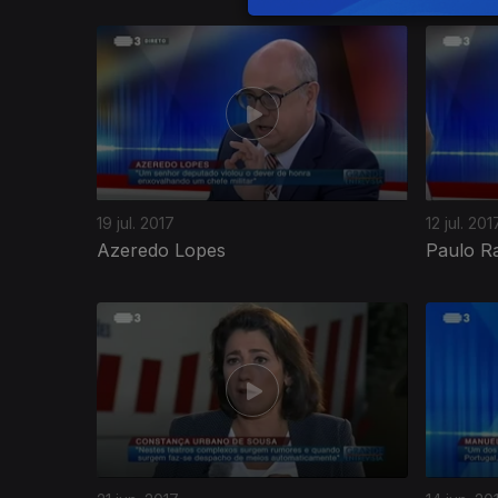
296111
19 jul. 2017
12 jul. 201
Azeredo Lopes
Paulo R