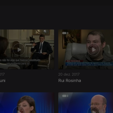
017
20 dez. 2017
uni
Rui Rosinha