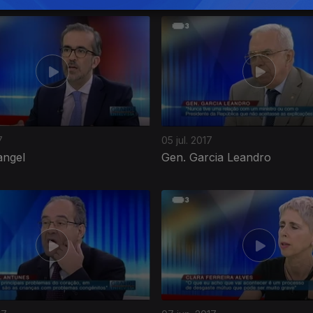
7
05 jul. 2017
angel
Gen. Garcia Leandro