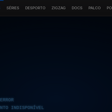
S
SÉRIES
DESPORTO
ZIGZAG
DOCS
PALCO
PO
ERROR
NTO INDISPONÍVEL