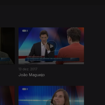
13 dez. 2017
João Magueijo