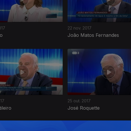
017
22 nov. 2017
o
João Matos Fernandes
017
25 out. 2017
ileiro
José Roquette