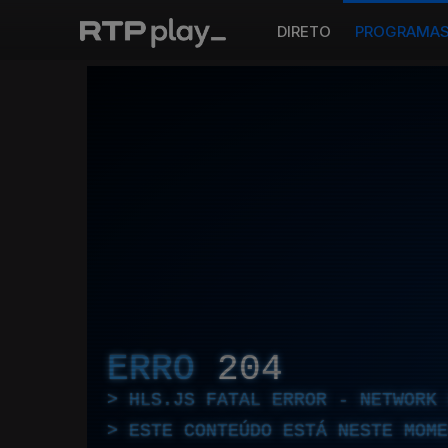
DIRETO
PROGRAMA
ERRO
204
HLS.JS FATAL ERROR - NETWORK 
ESTE CONTEÚDO ESTÁ NESTE MOME