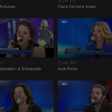
17
07 jun. 2017
Antunes
Clara Ferreira Alves
017
17 mai. 2017
Salvador: A Entrevista
Ana Pinho