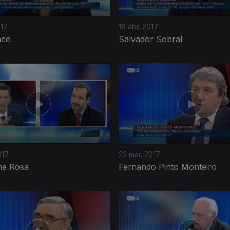
017
19 abr. 2017
nco
Salvador Sobral
017
22 mar. 2017
me Rosa
Fernando Pinto Monteiro