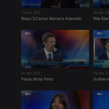
03 mai. 2017
26 abr. 2
Bispo D.Carlos Moreira Azevedo
Rita Bla
05 abr. 2017
29 mar. 2
Paulo Mota Pinto
Guilher