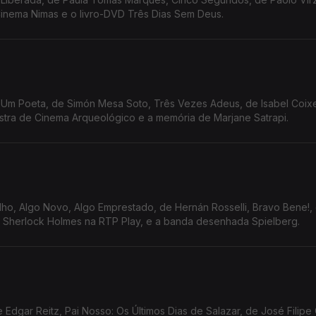
Cinema Nimas e o livro-DVD Três Dias Sem Deus.
 Um Poeta, de Simón Mesa Soto, Três Vezes Adeus, de Isabel Coixet
stra de Cinema Arqueológico e a memória de Marjane Satrapi.
elho, Algo Novo, Algo Emprestado, de Hernán Rosselli, Bravo Bene!,
, Sherlock Holmes na RTP Play, e a banda desenhada Spielberg.
 Edgar Reitz, Pai Nosso: Os Últimos Dias de Salazar, de José Filipe