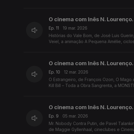
O cinema com Inês N. Lourenço.
Ep. 11
19 mar. 2026
Histórias do Vale Bom, de José Luis Guerin
Veiel, a animação A Pequena Amélie, ciclo
O cinema com Inês N. Lourenço.
Ep. 10
12 mar. 2026
O Estrangeiro, de François Ozon, O Mago 
Kill Bill – Toda a Obra Sangrenta, a MONS
O cinema com Inês N. Lourenço.
Ep. 9
05 mar. 2026
Mr. Nobody Contra Putin, de Pavel Talankin,
de Maggie Gyllenhaal, cineclubes e Cinem