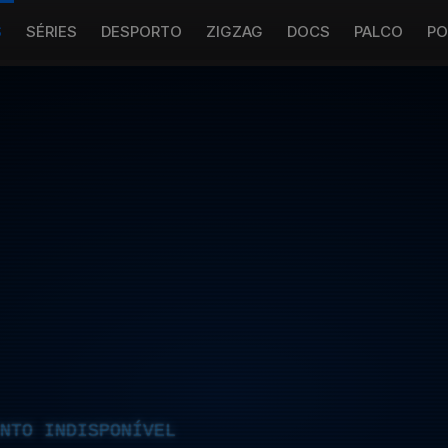
S
SÉRIES
DESPORTO
ZIGZAG
DOCS
PALCO
PO
NTO INDISPONÍVEL