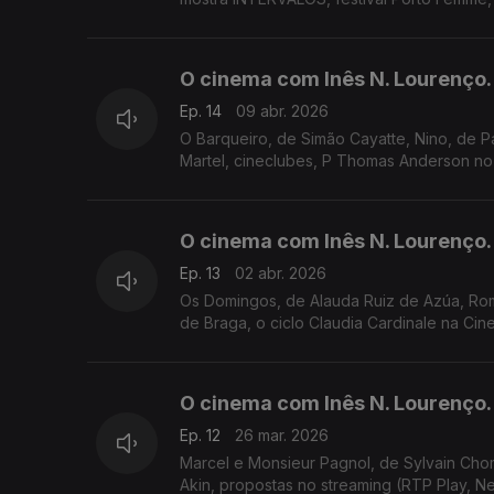
O cinema com Inês N. Lourenço.
Ep. 14
09 abr. 2026
O Barqueiro, de Simão Cayatte, Nino, de P
Martel, cineclubes, P Thomas Anderson no B
O cinema com Inês N. Lourenço.
Ep. 13
02 abr. 2026
Os Domingos, de Alauda Ruiz de Azúa, Roma
de Braga, o ciclo Claudia Cardinale na Cin
O cinema com Inês N. Lourenço.
Ep. 12
26 mar. 2026
Marcel e Monsieur Pagnol, de Sylvain Cho
Akin, propostas no streaming (RTP Play, Ne