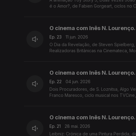
é o Amor?, de Fabien Gorgeart, ciclos no 
O cinema com Inês N. Lourenço.
Ep. 23
11 jun. 2026
O Dia da Revelação, de Steven Spielberg,
Realizadoras Britânicas na Cinemateca, Mo
O cinema com Inês N. Lourenço.
Ep. 22
04 jun. 2026
Dois Procuradores, de S. Loznitsa, Algo V
Franco Maresco, ciclo musical nos TVCine
O cinema com Inês N. Lourenço.
Ep. 21
28 mai. 2026
Leibniz: Crónica de uma Pintura Perdida, de