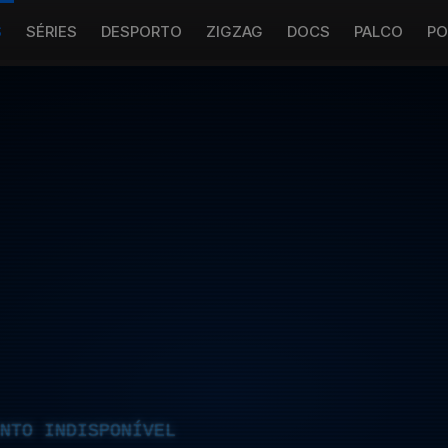
S
SÉRIES
DESPORTO
ZIGZAG
DOCS
PALCO
PO
NTO INDISPONÍVEL