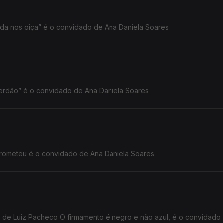
vida nos oiça” é o convidado de Ana Daniela Soares
erdão” é o convidado de Ana Daniela Soares
João Paulo André autor do livro Irmãs de Prometeu é o convidado de Ana Daniela Soares
ia de Luiz Pacheco O firmamento é negro e não azul, é o convidado