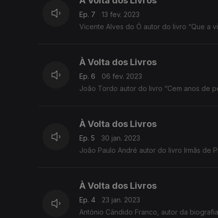
À Volta dos Livros
Ep. 7
13 fev. 2023
Vicente Alves do Ó autor do livro “Que a 
À Volta dos Livros
Ep. 6
06 fev. 2023
João Tordo autor do livro “Cem anos de p
À Volta dos Livros
Ep. 5
30 jan. 2023
À Volta dos Livros
Ep. 4
23 jan. 2023
António Cândido Franco, autor da biograf