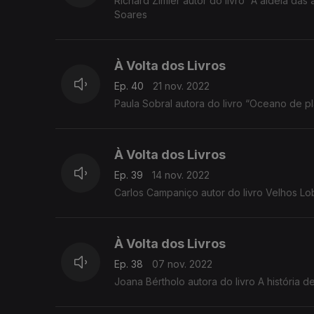
Richard Zimler autor do livro “A aldeia das almas desapar
Soares
À Volta dos Livros
Ep. 40
21 nov. 2022
À Volta dos Livros
Ep. 39
14 nov. 2022
Carlos Campaniço autor do livro Velhos L
À Volta dos Livros
Ep. 38
07 nov. 2022