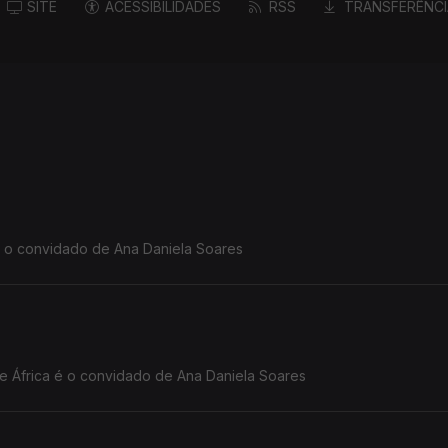
SITE
ACESSIBILIDADES
RSS
TRANSFERÊNCI
 é o convidado de Ana Daniela Soares
de África é o convidado de Ana Daniela Soares