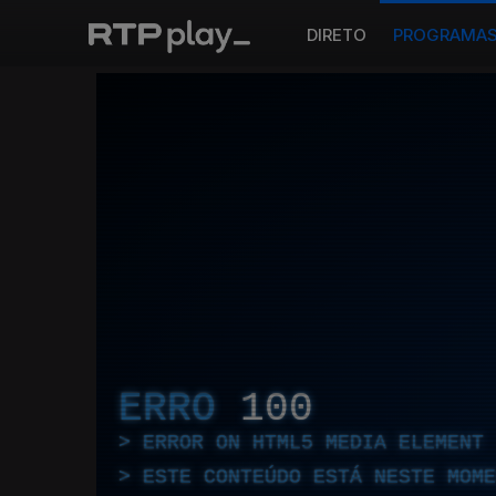
DIRETO
PROGRAMA
ERRO
100
ERROR ON HTML5 MEDIA ELEMENT
ESTE CONTEÚDO ESTÁ NESTE MOME