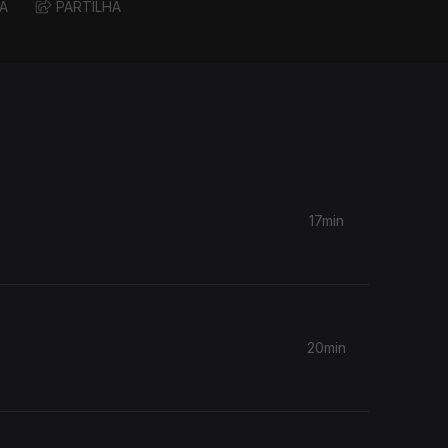
A
PARTILHA
17min
20min