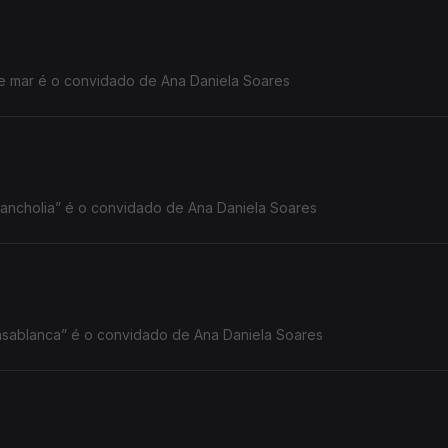
ce mar é o convidado de Ana Daniela Soares
Francisco José Viegas, autor do livro “ Melancholia” é o convidado de Ana Daniela Soares
Casablanca” é o convidado de Ana Daniela Soares