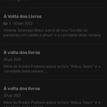
À Volta dos Livros
Ep. 1
03 jan. 2022
Violante Saramago Matos autora do livro "Escritas da
pandemia com caneta e pincel" é a convidada desta semana.
À volta dos livros
30 jul. 2021
Maria do Rosário Pedreira autora do livro "Adeus, futuro" é a
convidada desta semana.
À volta dos livros
29 jul. 2021
Maria do Rosário Pedreira autora do livro "Adeus, futuro" é a