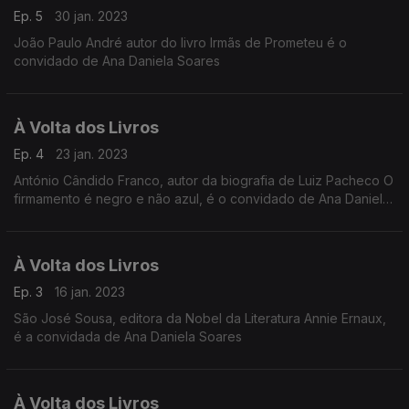
Ep. 5
30 jan. 2023
João Paulo André autor do livro Irmãs de Prometeu é o
convidado de Ana Daniela Soares
À Volta dos Livros
Ep. 4
23 jan. 2023
António Cândido Franco, autor da biografia de Luiz Pacheco O
firmamento é negro e não azul, é o convidado de Ana Daniela
Soares
À Volta dos Livros
Ep. 3
16 jan. 2023
São José Sousa, editora da Nobel da Literatura Annie Ernaux,
é a convidada de Ana Daniela Soares
À Volta dos Livros