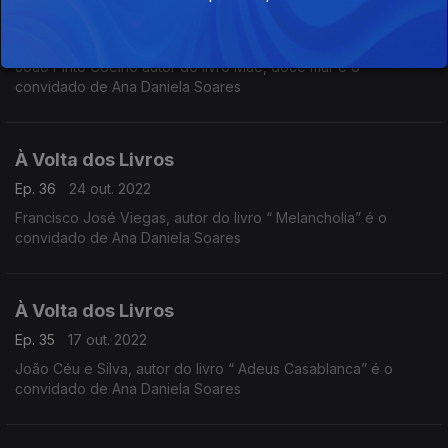
À Volta dos Livros
Ep. 37
31 out. 2022
João Pinto Coelho autor do livro Mãe, doce mar é o
convidado de Ana Daniela Soares
À Volta dos Livros
Ep. 36
24 out. 2022
Francisco José Viegas, autor do livro “ Melancholia” é o
convidado de Ana Daniela Soares
À Volta dos Livros
Ep. 35
17 out. 2022
João Céu e Silva, autor do livro “ Adeus Casablanca” é o
convidado de Ana Daniela Soares