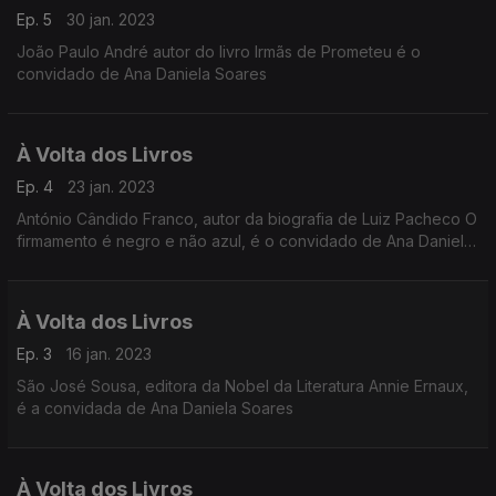
Ep. 5
30 jan. 2023
João Paulo André autor do livro Irmãs de Prometeu é o
convidado de Ana Daniela Soares
À Volta dos Livros
Ep. 4
23 jan. 2023
António Cândido Franco, autor da biografia de Luiz Pacheco O
firmamento é negro e não azul, é o convidado de Ana Daniela
Soares
À Volta dos Livros
Ep. 3
16 jan. 2023
São José Sousa, editora da Nobel da Literatura Annie Ernaux,
é a convidada de Ana Daniela Soares
À Volta dos Livros