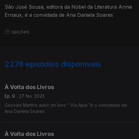
São José Sousa, editora da Nobel da Literatura Annie
Ernaux, é a convidada de Ana Daniela Soares
opções
2278
episódios disponíveis
657287
639904
613920
À Volta dos Livros
Ep. 9
27 fev. 2023
Geovani Martins autor do livro “ Via Ápia” é o convidado de
Ana Daniela Soares
À Volta dos Livros