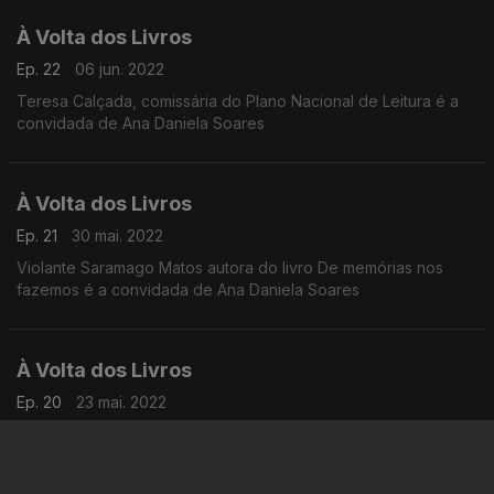
À Volta dos Livros
Ep. 22
06 jun. 2022
Teresa Calçada, comissária do Plano Nacional de Leitura é a
convidada de Ana Daniela Soares
À Volta dos Livros
Ep. 21
30 mai. 2022
Violante Saramago Matos autora do livro De memórias nos
fazemos é a convidada de Ana Daniela Soares
À Volta dos Livros
Ep. 20
23 mai. 2022
Ana Maria Magalhães e Isabel Alçada autoras da coleção Uma
aventura são as convidadas de Ana Daniela Soares