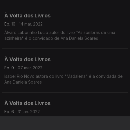
À Volta dos Livros
Ep. 10
14 mar. 2022
Álvaro Laborinho Lúcio autor do livro "As sombras de uma
azinheira" é o convidado de Ana Daniela Soares
À Volta dos Livros
Ep. 9
07 mar. 2022
Isabel Rio Novo autora do livro "Madalena" é a convidada de
Ana Daniela Soares
À Volta dos Livros
Ep. 6
31 jan. 2022
Ana Daniela Soares à conversa com Francisco José Viegas,
autor do livro "Morte no estádio"