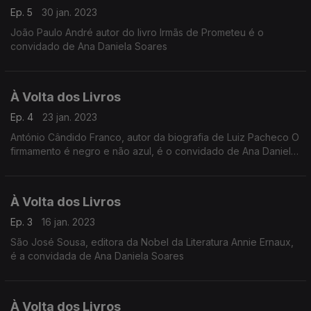
Ep. 5
30 jan. 2023
João Paulo André autor do livro Irmãs de Prometeu é o
convidado de Ana Daniela Soares
À Volta dos Livros
Ep. 4
23 jan. 2023
António Cândido Franco, autor da biografia de Luiz Pacheco O
firmamento é negro e não azul, é o convidado de Ana Daniela
Soares
À Volta dos Livros
Ep. 3
16 jan. 2023
São José Sousa, editora da Nobel da Literatura Annie Ernaux,
é a convidada de Ana Daniela Soares
À Volta dos Livros