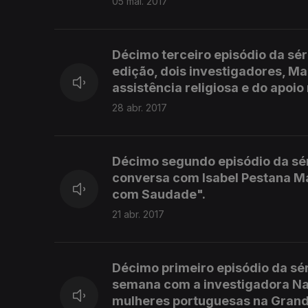
05 mai. 2017
Décimo terceiro episódio da sé
edição, dois investigadores, Ma
assistência religiosa e do apoio
28 abr. 2017
Décimo segundo episódio da sér
conversa com Isabel Pestana Mar
com Saudade".
21 abr. 2017
Décimo primeiro episódio da sér
semana com a investigadora Na
mulheres portuguesas na Grande