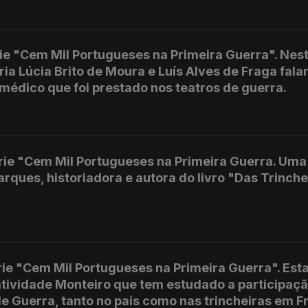
rie "Cem Mil Portugueses na Primeira Guerra". Nes
ria Lúcia Brito de Moura e Luís Alves de Fraga fal
 médico que foi prestado nos teatros de guerra.
ie "Cem Mil Portugueses na Primeira Guerra. Uma
ques, historiadora e autora do livro "Das Trinche
ie "Cem Mil Portugueses na Primeira Guerra". Est
tividade Monteiro que tem estudado a participaç
 Guerra, tanto no país como nas trincheiras em F