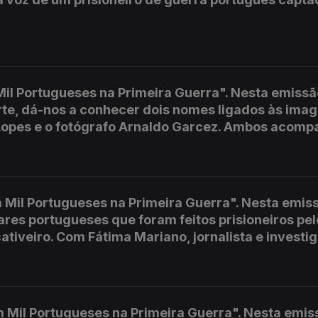
Mil Portugueses na Primeira Guerra". Nesta emissã
 arte, dá-nos a conhecer dois nomes ligados às ima
 Lopes e o fotógrafo Arnaldo Garcez. Ambos acomp
 Mil Portugueses na Primeira Guerra". Nesta emis
tares portugueses que foram feitos prisioneiros pe
ativeiro. Com Fátima Mariano, jornalista e investi
 Mil Portugueses na Primeira Guerra". Nesta emis