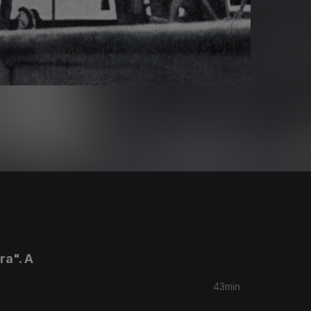
ra". A
43min