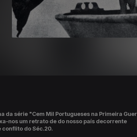
a da série "Cem Mil Portugueses na Primeira Guer
ixa-nos um retrato de do nosso país decorrente
 conflito do Séc.20.