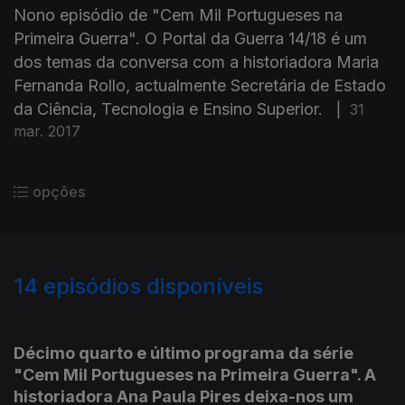
Nono episódio de "Cem Mil Portugueses na
Primeira Guerra". O Portal da Guerra 14/18 é um
dos temas da conversa com a historiadora Maria
Fernanda Rollo, actualmente Secretária de Estado
da Ciência, Tecnologia e Ensino Superior.
|
31
mar. 2017
opções
14
episódios disponíveis
274273
271839
Décimo quarto e último programa da série
"Cem Mil Portugueses na Primeira Guerra". A
historiadora Ana Paula Pires deixa-nos um