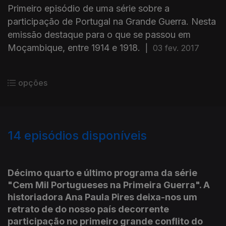
Primeiro episódio de uma série sobre a
participação de Portugal na Grande Guerra. Nesta
emissão destaque para o que se passou em
Moçambique, entre 1914 e 1918.
|
03 fev. 2017
opções
14
episódios disponíveis
274273
271839
Décimo quarto e último programa da série
"Cem Mil Portugueses na Primeira Guerra". A
historiadora Ana Paula Pires deixa-nos um
retrato de do nosso país decorrente
participação no primeiro grande conflito do