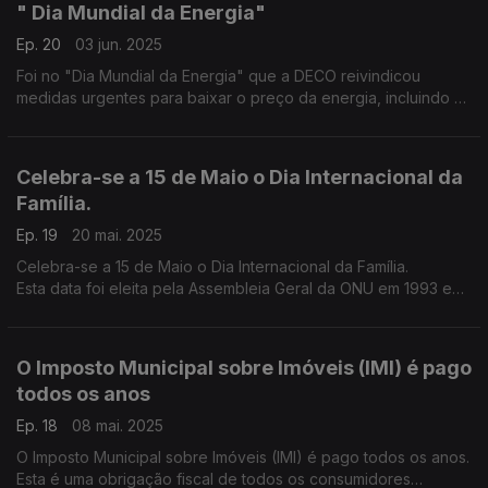
" Dia Mundial da Energia"
Ep. 20
03 jun. 2025
Foi no "Dia Mundial da Energia" que a DECO reivindicou
medidas urgentes para baixar o preço da energia, incluindo o
valor do IVA, para proteção dos direitos dos consumidores em
novos modelos de energia
Celebra-se a 15 de Maio o Dia Internacional da
Família.
Ep. 19
20 mai. 2025
Celebra-se a 15 de Maio o Dia Internacional da Família.
Esta data foi eleita pela Assembleia Geral da ONU em 1993 e
logo no ano seguinte começou a celebrada em todo o
Planeta.
O Imposto Municipal sobre Imóveis (IMI) é pago
todos os anos
Ep. 18
08 mai. 2025
O Imposto Municipal sobre Imóveis (IMI) é pago todos os anos.
Esta é uma obrigação fiscal de todos os consumidores