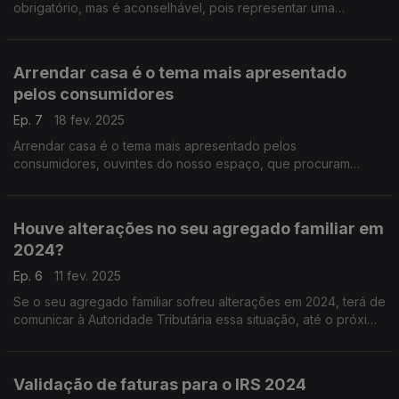
obrigatório, mas é aconselhável, pois representar uma
segurança adicional para o consumidor.
Arrendar casa é o tema mais apresentado
pelos consumidores
Ep. 7
18 fev. 2025
Arrendar casa é o tema mais apresentado pelos
consumidores, ouvintes do nosso espaço, que procuram
presencialmente o apoio e aconselhamento da nossa
Associação.
Houve alterações no seu agregado familiar em
2024?
Ep. 6
11 fev. 2025
Se o seu agregado familiar sofreu alterações em 2024, terá de
comunicar à Autoridade Tributária essa situação, até o próximo
dia 17 de fevereiro de 2025.
Validação de faturas para o IRS 2024