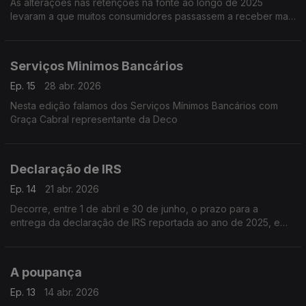
As alterações nas retenções na fonte ao longo de 2025
levaram a que muitos consumidores passassem a receber mais
rendimento mensal.
Serviços Minimos Bancários
Ep. 15
28 abr. 2026
Nesta edição falamos dos Serviços Mínimos Bancários com
Graça Cabral representante da Deco
Declaração de IRS
Ep. 14
21 abr. 2026
Decorre, entre 1 de abril e 30 de junho, o prazo para a
entrega da declaração de IRS reportada ao ano de 2025, e
que deve ser feita exclusivamente pela Internet no portal das
Finanças
A poupança
Ep. 13
14 abr. 2026