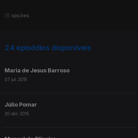
opções
24
episódios disponíveis
114672
229224
Maria de Jesus Barroso
07 jul. 2015
Júlio Pomar
20 abr. 2015