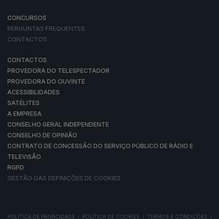
CONCURSOS
PERGUNTAS FREQUENTES
CONTACTOS
CONTACTOS
PROVEDORA DO TELESPECTADOR
PROVEDORA DO OUVINTE
ACESSIBILIDADES
SATÉLITES
A EMPRESA
CONSELHO GERAL INDEPENDENTE
CONSELHO DE OPINIÃO
CONTRATO DE CONCESSÃO DO SERVIÇO PÚBLICO DE RÁDIO E
TELEVISÃO
RGPD
GESTÃO DAS DEFINIÇÕES DE COOKIES
POLÍTICA DE PRIVACIDADE
POLÍTICA DE COOKIES
TERMOS E CONDIÇÕES
|
|
|