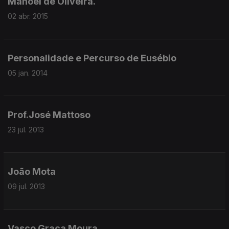
Manoel de Oliveira.
02 abr. 2015
Personalidade e Percurso de Eusébio
05 jan. 2014
Prof.José Mattoso
23 jul. 2013
João Mota
09 jul. 2013
Vasco Graça Moura