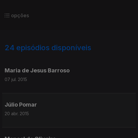
opções
24
episódios disponíveis
114672
229224
Maria de Jesus Barroso
07 jul. 2015
Júlio Pomar
20 abr. 2015