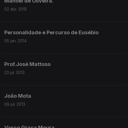
Manoel de Oliveira.
02 abr. 2015
Personalidade e Percurso de Eusébio
05 jan. 2014
Prof.José Mattoso
23 jul. 2013
João Mota
09 jul. 2013
Vasco Graça Moura