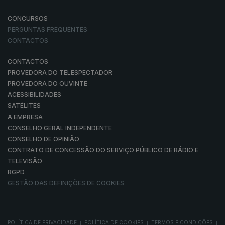
CONCURSOS
PERGUNTAS FREQUENTES
CONTACTOS
CONTACTOS
PROVEDORA DO TELESPECTADOR
PROVEDORA DO OUVINTE
ACESSIBILIDADES
SATÉLITES
A EMPRESA
CONSELHO GERAL INDEPENDENTE
CONSELHO DE OPINIÃO
CONTRATO DE CONCESSÃO DO SERVIÇO PÚBLICO DE RÁDIO E
TELEVISÃO
RGPD
GESTÃO DAS DEFINIÇÕES DE COOKIES
POLÍTICA DE PRIVACIDADE
POLÍTICA DE COOKIES
TERMOS E CONDIÇÕES
|
|
|