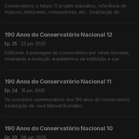
Conservatório: o futuro. O projeto educativo, referência de
músicos, intérpretes, compositores, etc... (realização de
Cândido Fernandes)
190 Anos do Conservatório Nacional 12
Ep. 25
22 jun. 2025
Edificado. A passagem do conservatório por várias moradas,
mostrando a evolução arquitetónica da instituição e sua
adaptação (realização de Teresa Castanheira)
190 Anos do Conservatório Nacional 11
Ep. 24
15 jun. 2025
Os concertos comemorativos dos 190 anos do conservatório
(realização de José Manuel Brandão)
190 Anos do Conservatório Nacional 10
Ep. 23
08 jun. 2025