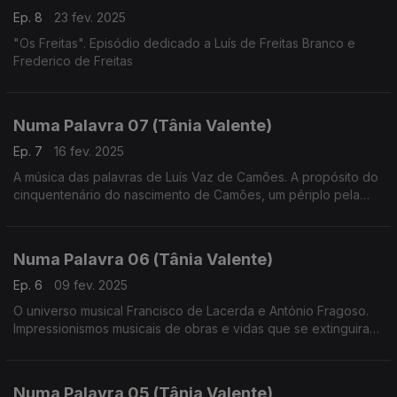
Ep. 8
23 fev. 2025
"Os Freitas". Episódio dedicado a Luís de Freitas Branco e
Frederico de Freitas
Numa Palavra 07 (Tânia Valente)
Ep. 7
16 fev. 2025
A música das palavras de Luís Vaz de Camões. A propósito do
cinquentenário do nascimento de Camões, um périplo pela
muita música que inspirou
Numa Palavra 06 (Tânia Valente)
Ep. 6
09 fev. 2025
O universo musical Francisco de Lacerda e António Fragoso.
Impressionismos musicais de obras e vidas que se extinguiram
demasiado cedo
Numa Palavra 05 (Tânia Valente)