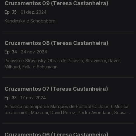
Cruzamentos 09 (Teresa Castanheira)
Ep. 35
01 dez. 2024
Kandinsky e Schoenberg.
Cruzamentos 08 (Teresa Castanheira)
Ep. 34
24 nov. 2024
Picasso e Stravinsky. Obras de Picasso, Stravinsky, Ravel,
Milhaud, Falla e Schumann.
Cruzamentos 07 (Teresa Castanheira)
Ep. 33
17 nov. 2024
A música no tempo de Marquês de Pombal (D. José I). Música
de Jommelli, Mazzoni, David Perez, Pedro Avondano, Sousa
de Carvalho, Telemann e Bernstein.
Cruzamentos 06 (Teresa Castanheira)