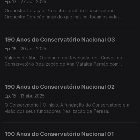
Ep. 17
27 abr. 2025
Orquestra Geração. Projecto social do Conservatório:
Orquestra Geração, mais do que música, tocamos vidas
(realização de Helena Lima)
190 Anos do Conservatório Nacional 03
Ep. 16
20 abr. 2025
Valores de Abril. O impacto da Revolução dos Cravos no
Conservatório (realização de Ana Mafalda Pernão com
Wagner Diniz)
190 Anos do Conservatório Nacional 02
Ep. 15
13 abr. 2025
O Conservatório | O início. A fundação do Conservatório e a
visão dos seus fundadores (realização de Teresa
Castanheira)
190 Anos do Conservatório Nacional 01