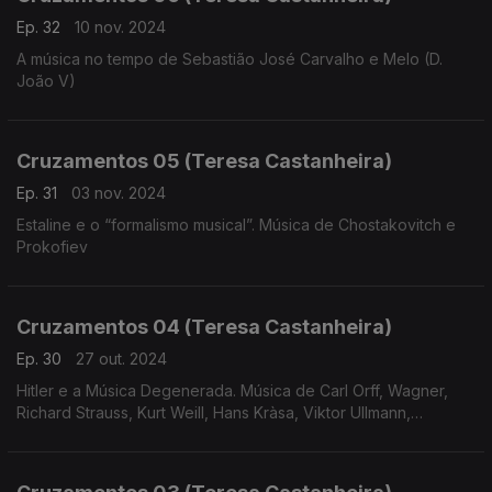
Ep. 32
10 nov. 2024
A música no tempo de Sebastião José Carvalho e Melo (D.
João V)
Cruzamentos 05 (Teresa Castanheira)
Ep. 31
03 nov. 2024
Estaline e o “formalismo musical”. Música de Chostakovitch e
Prokofiev
Cruzamentos 04 (Teresa Castanheira)
Ep. 30
27 out. 2024
Hitler e a Música Degenerada. Música de Carl Orff, Wagner,
Richard Strauss, Kurt Weill, Hans Kràsa, Viktor Ullmann,
Hartmann, Korngold, Messiaen e Eisler