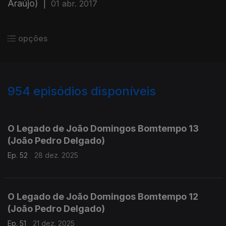
Araújo)
|
01 abr. 2017
opções
954
episódios disponíveis
881311
864336
845708
826710
807446
793155
O Legado de João Domingos Bomtempo 13
(João Pedro Delgado)
Ep. 52
28 dez. 2025
O Legado de João Domingos Bomtempo 12
(João Pedro Delgado)
Ep. 51
21 dez. 2025