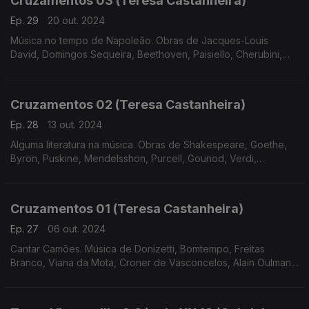
Cruzamentos 03 (Teresa Castanheira)
Ep. 29
20 out. 2024
Música no tempo de Napoleão. Obras de Jacques-Louis
David, Domingos Sequeira, Beethoven, Paisiello, Cherubini,
Bomtempo e Tchaikovsky
Cruzamentos 02 (Teresa Castanheira)
Ep. 28
13 out. 2024
Alguma literatura na música. Obras de Shakespeare, Goethe,
Byron, Puskine, Mendelsshon, Purcell, Gounod, Verdi,
Massenet, Freitas Branco, Liszt e Tchaikovsky.
Cruzamentos 01 (Teresa Castanheira)
Ep. 27
06 out. 2024
Cantar Camões. Música de Donizetti, Bomtempo, Freitas
Branco, Viana da Mota, Croner de Vasconcelos, Alain Oulman,
José Afonso e José Mário Branco.