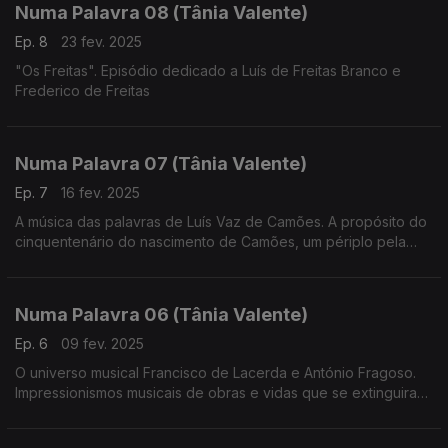
Numa Palavra 08 (Tânia Valente)
Ep. 8
23 fev. 2025
"Os Freitas". Episódio dedicado a Luís de Freitas Branco e
Frederico de Freitas
Numa Palavra 07 (Tânia Valente)
Ep. 7
16 fev. 2025
A música das palavras de Luís Vaz de Camões. A propósito do
cinquentenário do nascimento de Camões, um périplo pela
muita música que inspirou
Numa Palavra 06 (Tânia Valente)
Ep. 6
09 fev. 2025
O universo musical Francisco de Lacerda e António Fragoso.
Impressionismos musicais de obras e vidas que se extinguiram
demasiado cedo