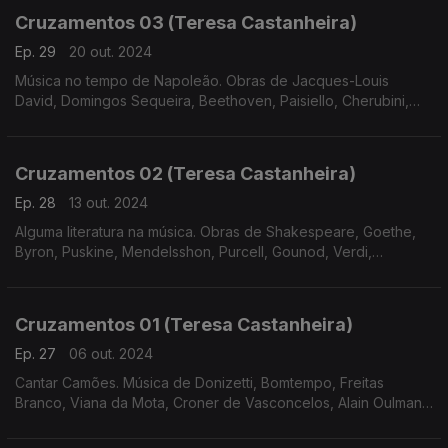
Cruzamentos 03 (Teresa Castanheira)
Ep. 29
20 out. 2024
Música no tempo de Napoleão. Obras de Jacques-Louis
David, Domingos Sequeira, Beethoven, Paisiello, Cherubini,
Bomtempo e Tchaikovsky
Cruzamentos 02 (Teresa Castanheira)
Ep. 28
13 out. 2024
Alguma literatura na música. Obras de Shakespeare, Goethe,
Byron, Puskine, Mendelsshon, Purcell, Gounod, Verdi,
Massenet, Freitas Branco, Liszt e Tchaikovsky.
Cruzamentos 01 (Teresa Castanheira)
Ep. 27
06 out. 2024
Cantar Camões. Música de Donizetti, Bomtempo, Freitas
Branco, Viana da Mota, Croner de Vasconcelos, Alain Oulman,
José Afonso e José Mário Branco.