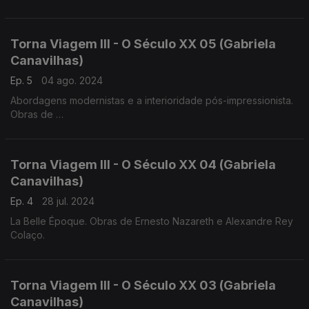
1859)
Luis Costa (1879-1960), Frederico de Freitas (1902-1980)
Torna Viagem III - O Século XX 05 (Gabriela
Canavilhas)
Ep. 5
04 ago. 2024
Abordagens modernistas e a interioridade pós-impressionista.
Obras de
Heitor Villa-Lobos, Jaime Ovalle
Francisco de Lacerda, Luis de Freitas Branco
Torna Viagem III - O Século XX 04 (Gabriela
Canavilhas)
Ep. 4
28 jul. 2024
La Belle Époque. Obras de Ernesto Nazareth e Alexandre Rey
Colaço.
Torna Viagem III - O Século XX 03 (Gabriela
Canavilhas)