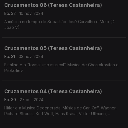
Cruzamentos 06 (Teresa Castanheira)
Ep. 32
10 nov. 2024
A música no tempo de Sebastião José Carvalho e Melo (D.
João V)
Cruzamentos 05 (Teresa Castanheira)
Ep. 31
03 nov. 2024
Estaline e o “formalismo musical”. Música de Chostakovitch e
Prokofiev
Cruzamentos 04 (Teresa Castanheira)
Ep. 30
27 out. 2024
Hitler e a Música Degenerada. Música de Carl Orff, Wagner,
Richard Strauss, Kurt Weill, Hans Kràsa, Viktor Ullmann,
Hartmann, Korngold, Messiaen e Eisler