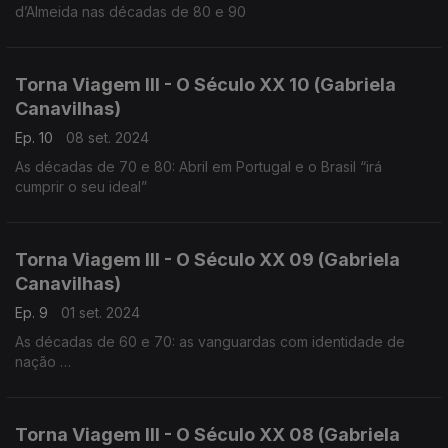
d’Almeida nas décadas de 80 e 90
Torna Viagem III - O Século XX 10 (Gabriela
Canavilhas)
Ep. 10
08 set. 2024
As décadas de 70 e 80: Abril em Portugal e o Brasil “irá
cumprir o seu ideal”
Torna Viagem III - O Século XX 09 (Gabriela
Canavilhas)
Ep. 9
01 set. 2024
As décadas de 60 e 70: as vanguardas com identidade de
nação
César Guerra-Peixe (1914-1993), Marlos Nobre (1939),
Fernando Lopes-Graça (1906-1994)
Torna Viagem III - O Século XX 08 (Gabriela