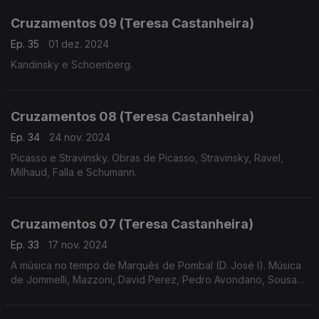
Cruzamentos 09 (Teresa Castanheira)
Ep. 35
01 dez. 2024
Kandinsky e Schoenberg.
Cruzamentos 08 (Teresa Castanheira)
Ep. 34
24 nov. 2024
Picasso e Stravinsky. Obras de Picasso, Stravinsky, Ravel,
Milhaud, Falla e Schumann.
Cruzamentos 07 (Teresa Castanheira)
Ep. 33
17 nov. 2024
A música no tempo de Marquês de Pombal (D. José I). Música
de Jommelli, Mazzoni, David Perez, Pedro Avondano, Sousa
de Carvalho, Telemann e Bernstein.