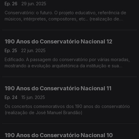
Ep. 26
29 jun. 2025
Conservatório: o futuro. O projeto educativo, referência de
músicos, intérpretes, compositores, etc... (realização de
Cândido Fernandes)
190 Anos do Conservatório Nacional 12
Ep. 25
22 jun. 2025
Edificado. A passagem do conservatório por várias moradas,
mostrando a evolução arquitetónica da instituição e sua
adaptação (realização de Teresa Castanheira)
190 Anos do Conservatório Nacional 11
Ep. 24
15 jun. 2025
Os concertos comemorativos dos 190 anos do conservatório
(realização de José Manuel Brandão)
190 Anos do Conservatório Nacional 10