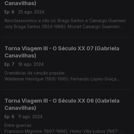
Canavilhas)
Ep. 8
25 ago. 2024
Neoclassicismos e não só: Braga Santos e Camargo Guarnieri
Joly Braga Santos (1924-1988); Mozart Camargo Guarnieri
(1907-1993)
Torna Viagem III - O Século XX 07 (Gabriela
Canavilhas)
Ep. 7
18 ago. 2024
Gramáticas da canção popular.
Waldemar Henrique (1905-1995); Fernando Lopes-Graça
(1906-1994)
Torna Viagem III - O Século XX 06 (Gabriela
Canavilhas)
Ep. 6
11 ago. 2024
Entre guerras:
Francisco Mignone (1897-1986), Heitor Villa-Lobos (1887-