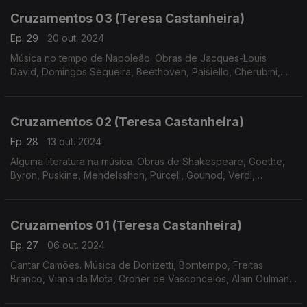
Cruzamentos 03 (Teresa Castanheira)
Ep. 29
20 out. 2024
Música no tempo de Napoleão. Obras de Jacques-Louis
David, Domingos Sequeira, Beethoven, Paisiello, Cherubini,
Bomtempo e Tchaikovsky
Cruzamentos 02 (Teresa Castanheira)
Ep. 28
13 out. 2024
Alguma literatura na música. Obras de Shakespeare, Goethe,
Byron, Puskine, Mendelsshon, Purcell, Gounod, Verdi,
Massenet, Freitas Branco, Liszt e Tchaikovsky.
Cruzamentos 01 (Teresa Castanheira)
Ep. 27
06 out. 2024
Cantar Camões. Música de Donizetti, Bomtempo, Freitas
Branco, Viana da Mota, Croner de Vasconcelos, Alain Oulman,
José Afonso e José Mário Branco.