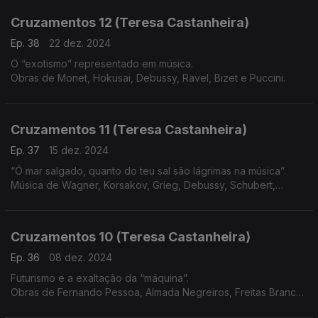
Cruzamentos 12 (Teresa Castanheira)
Ep. 38
22 dez. 2024
O “exotismo” representado em música.
Obras de Monet, Hokusai, Debussy, Ravel, Bizet e Puccini.
Cruzamentos 11 (Teresa Castanheira)
Ep. 37
15 dez. 2024
“Ó mar salgado, quanto do teu sal são lágrimas na música”.
Música de Wagner, Korsakov, Grieg, Debussy, Schubert,
Beethoven, Vivaldi e Martim Codax
Cruzamentos 10 (Teresa Castanheira)
Ep. 36
08 dez. 2024
Futurismo e a exaltação da “máquina”.
Obras de Fernando Pessoa, Almada Negreiros, Freitas Branco,
Russolo, Pratella, Messiaen, Varèse, Satie, Honegger, Villa-