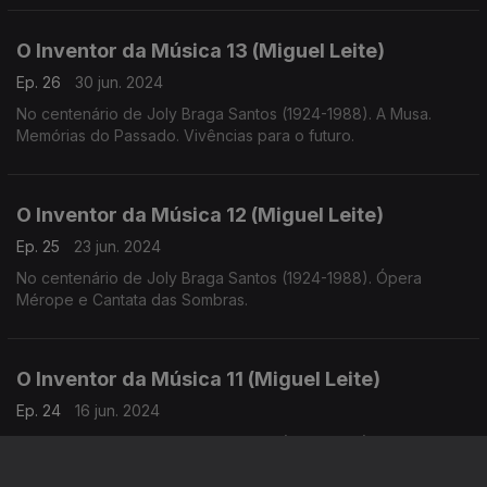
O Inventor da Música 13 (Miguel Leite)
Ep. 26
30 jun. 2024
No centenário de Joly Braga Santos (1924-1988). A Musa.
Memórias do Passado. Vivências para o futuro.
O Inventor da Música 12 (Miguel Leite)
Ep. 25
23 jun. 2024
No centenário de Joly Braga Santos (1924-1988). Ópera
Mérope e Cantata das Sombras.
O Inventor da Música 11 (Miguel Leite)
Ep. 24
16 jun. 2024
No centenário de Joly Braga Santos (1924-1988). A
importância da ópera e da voz para Joly Braga Santos. Gil
Vicente, Rosalía de Castro e Luiz Vaz de Camões.