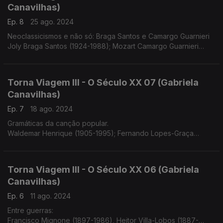
Canavilhas)
Ep. 8
25 ago. 2024
Neoclassicismos e não só: Braga Santos e Camargo Guarnieri
Joly Braga Santos (1924-1988); Mozart Camargo Guarnieri
(1907-1993)
Torna Viagem III - O Século XX 07 (Gabriela
Canavilhas)
Ep. 7
18 ago. 2024
Gramáticas da canção popular.
Waldemar Henrique (1905-1995); Fernando Lopes-Graça
(1906-1994)
Torna Viagem III - O Século XX 06 (Gabriela
Canavilhas)
Ep. 6
11 ago. 2024
Entre guerras:
Francisco Mignone (1897-1986), Heitor Villa-Lobos (1887-