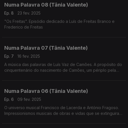
Numa Palavra 08 (Tânia Valente)
Ep. 8
23 fev. 2025
"Os Freitas". Episódio dedicado a Luís de Freitas Branco e
Frederico de Freitas
Numa Palavra 07 (Tânia Valente)
Ep. 7
16 fev. 2025
A música das palavras de Luís Vaz de Camões. A propósito do
cinquentenário do nascimento de Camões, um périplo pela
muita música que inspirou
Numa Palavra 06 (Tânia Valente)
Ep. 6
09 fev. 2025
O universo musical Francisco de Lacerda e António Fragoso.
Impressionismos musicais de obras e vidas que se extinguiram
demasiado cedo