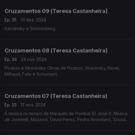
Lobos e Prokofiev.
Cruzamentos 09 (Teresa Castanheira)
Ep. 35
01 dez. 2024
Kandinsky e Schoenberg.
Cruzamentos 08 (Teresa Castanheira)
Ep. 34
24 nov. 2024
Picasso e Stravinsky. Obras de Picasso, Stravinsky, Ravel,
Milhaud, Falla e Schumann.
Cruzamentos 07 (Teresa Castanheira)
Ep. 33
17 nov. 2024
A música no tempo de Marquês de Pombal (D. José I). Música
de Jommelli, Mazzoni, David Perez, Pedro Avondano, Sousa
de Carvalho, Telemann e Bernstein.