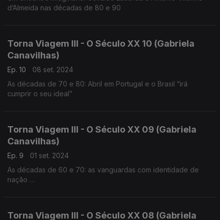
d’Almeida nas décadas de 80 e 90
Torna Viagem III - O Século XX 10 (Gabriela
Canavilhas)
Ep. 10
08 set. 2024
As décadas de 70 e 80: Abril em Portugal e o Brasil “irá
cumprir o seu ideal”
Torna Viagem III - O Século XX 09 (Gabriela
Canavilhas)
Ep. 9
01 set. 2024
As décadas de 60 e 70: as vanguardas com identidade de
nação
César Guerra-Peixe (1914-1993), Marlos Nobre (1939),
Fernando Lopes-Graça (1906-1994)
Torna Viagem III - O Século XX 08 (Gabriela