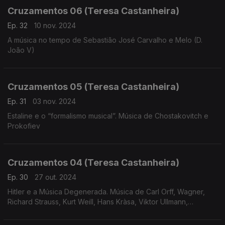
Cruzamentos 06 (Teresa Castanheira)
Ep. 32
10 nov. 2024
A música no tempo de Sebastião José Carvalho e Melo (D.
João V)
Cruzamentos 05 (Teresa Castanheira)
Ep. 31
03 nov. 2024
Estaline e o “formalismo musical”. Música de Chostakovitch e
Prokofiev
Cruzamentos 04 (Teresa Castanheira)
Ep. 30
27 out. 2024
Hitler e a Música Degenerada. Música de Carl Orff, Wagner,
Richard Strauss, Kurt Weill, Hans Kràsa, Viktor Ullmann,
Hartmann, Korngold, Messiaen e Eisler