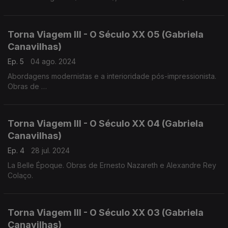
1859)
Luis Costa (1879-1960), Frederico de Freitas (1902-1980)
Torna Viagem III - O Século XX 05 (Gabriela
Canavilhas)
Ep. 5
04 ago. 2024
Abordagens modernistas e a interioridade pós-impressionista.
Obras de
Heitor Villa-Lobos, Jaime Ovalle
Francisco de Lacerda, Luis de Freitas Branco
Torna Viagem III - O Século XX 04 (Gabriela
Canavilhas)
Ep. 4
28 jul. 2024
La Belle Époque. Obras de Ernesto Nazareth e Alexandre Rey
Colaço.
Torna Viagem III - O Século XX 03 (Gabriela
Canavilhas)