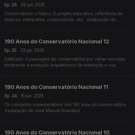
Ep. 26
29 jun. 2025
Conservatório: o futuro. O projeto educativo, referência de
músicos, intérpretes, compositores, etc... (realização de
Cândido Fernandes)
190 Anos do Conservatório Nacional 12
Ep. 25
22 jun. 2025
Edificado. A passagem do conservatório por várias moradas,
mostrando a evolução arquitetónica da instituição e sua
adaptação (realização de Teresa Castanheira)
190 Anos do Conservatório Nacional 11
Ep. 24
15 jun. 2025
Os concertos comemorativos dos 190 anos do conservatório
(realização de José Manuel Brandão)
190 Anos do Conservatório Nacional 10