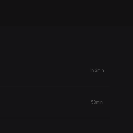
1h 3min
58min