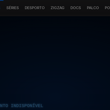
S
SÉRIES
DESPORTO
ZIGZAG
DOCS
PALCO
PO
NTO INDISPONÍVEL