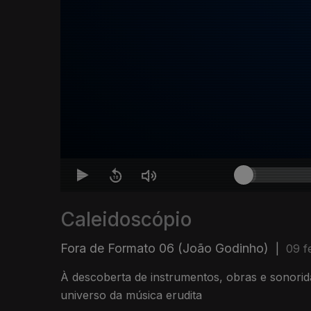
Caleidoscópio
Fora de Formato 06 (João Godinho)
|
09 f
À descoberta de instrumentos, obras e sonori
universo da música erudita