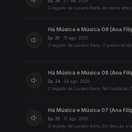
Ep. 36
07 set. 2025
O legado de Luciano Berio. As outras artes
Há Música e Música 09 (Ana Fil
Ep. 35
31 ago. 2025
O legado de Luciano Berio. O potencial idi
Há Música e Música 08 (Ana Fil
Ep. 34
24 ago. 2025
O legado de Luciano Berio. Na Fundação C
Há Música e Música 07 (Ana Fil
Ep. 33
17 ago. 2025
O legado de Luciano Berio. Em direção a u