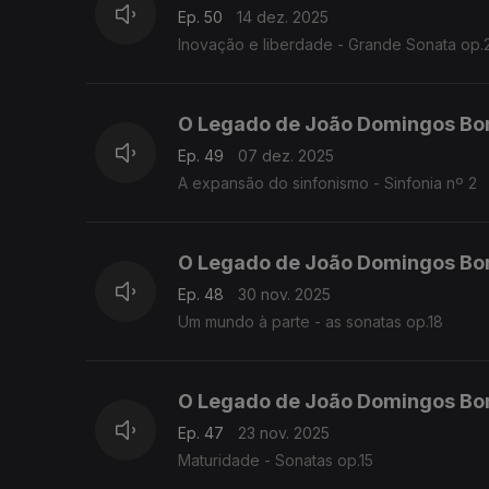
Ep. 50
14 dez. 2025
Inovação e liberdade - Grande Sonata op.
O Legado de João Domingos Bo
Ep. 49
07 dez. 2025
A expansão do sinfonismo - Sinfonia nº 2
O Legado de João Domingos Bo
Ep. 48
30 nov. 2025
Um mundo à parte - as sonatas op.18
O Legado de João Domingos Bo
Ep. 47
23 nov. 2025
Maturidade - Sonatas op.15