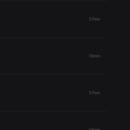
57min
58min
57min
58min