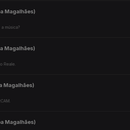
ipa Magalhães)
 a música?
ipa Magalhães)
o Reale.
pa Magalhães)
IRCAM.
ipa Magalhães)