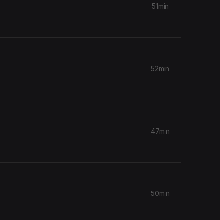
51min
52min
47min
50min