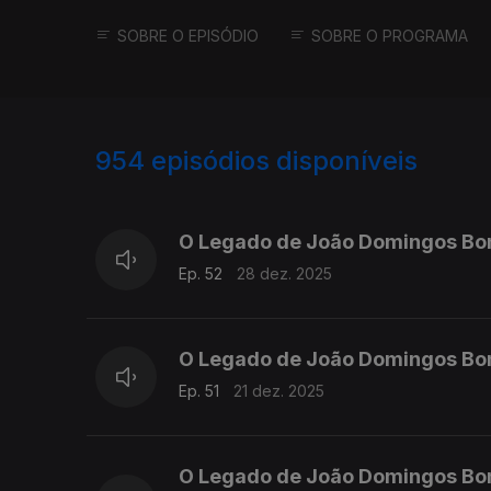
SOBRE O EPISÓDIO
SOBRE O PROGRAMA
954
episódios disponíveis
881311
864336
O Legado de João Domingos Bo
Ep. 52
28 dez. 2025
O Legado de João Domingos Bo
Ep. 51
21 dez. 2025
O Legado de João Domingos Bo