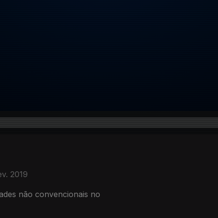
ev. 2019
dades não convencionais no