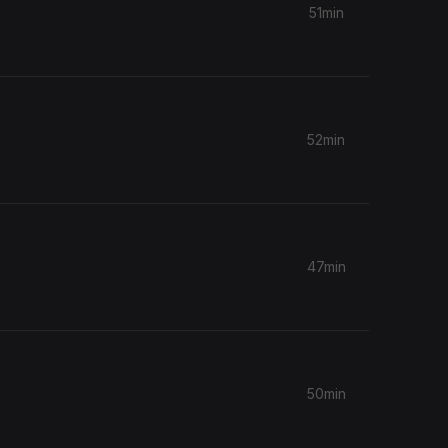
51min
52min
47min
50min