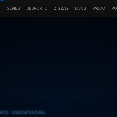
S
SÉRIES
DESPORTO
ZIGZAG
DOCS
PALCO
PO
NTO INDISPONÍVEL