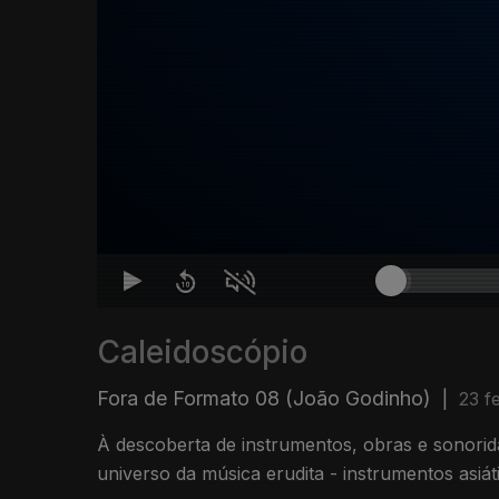
Caleidoscópio
Fora de Formato 08 (João Godinho)
|
23 f
À descoberta de instrumentos, obras e sonori
universo da música erudita - instrumentos asiát