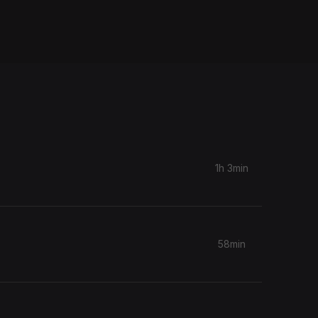
1h 3min
58min