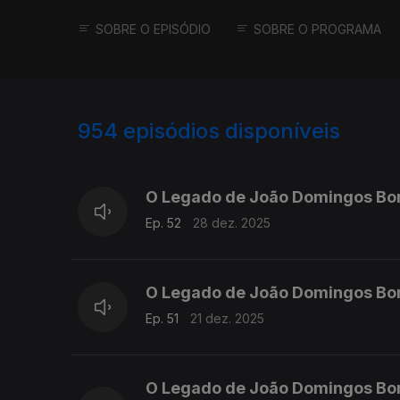
SOBRE O EPISÓDIO
SOBRE O PROGRAMA
954
episódios disponíveis
881311
864336
845708
O Legado de João Domingos Bo
Ep. 52
28 dez. 2025
O Legado de João Domingos Bo
Ep. 51
21 dez. 2025
O Legado de João Domingos Bo