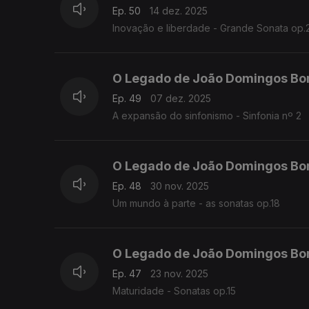
Ep. 50
14 dez. 2025
Inovação e liberdade - Grande Sonata op.
O Legado de João Domingos Bo
Ep. 49
07 dez. 2025
A expansão do sinfonismo - Sinfonia nº 2
O Legado de João Domingos Bo
Ep. 48
30 nov. 2025
Um mundo à parte - as sonatas op.18
O Legado de João Domingos Bo
Ep. 47
23 nov. 2025
Maturidade - Sonatas op.15