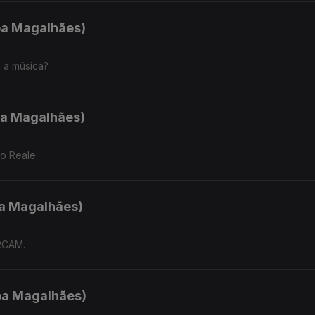
ipa Magalhães)
 a música?
ipa Magalhães)
o Reale.
pa Magalhães)
IRCAM.
ipa Magalhães)