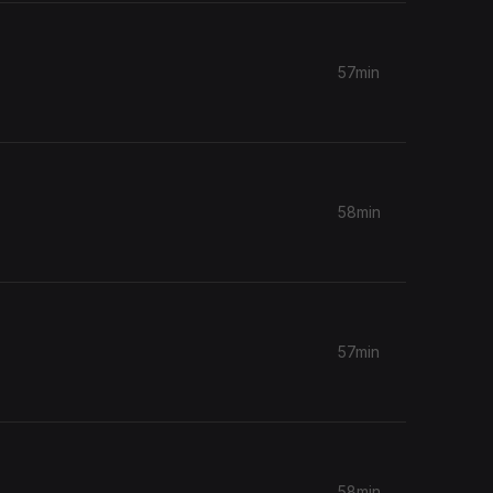
57min
58min
57min
58min