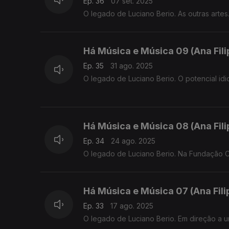
Ep. 36
07 set. 2025
O legado de Luciano Berio. As outras artes
Há Música e Música 09 (Ana Fil
Ep. 35
31 ago. 2025
O legado de Luciano Berio. O potencial idi
Há Música e Música 08 (Ana Fil
Ep. 34
24 ago. 2025
O legado de Luciano Berio. Na Fundação C
Há Música e Música 07 (Ana Fil
Ep. 33
17 ago. 2025
O legado de Luciano Berio. Em direção a u