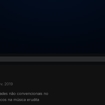
ev. 2019
dades não convencionais no
icos na música erudita