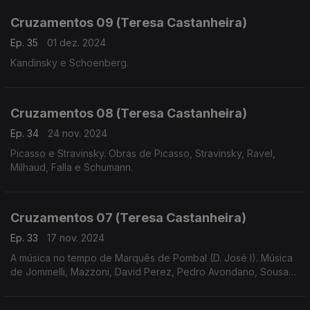
Cruzamentos 09 (Teresa Castanheira)
Ep. 35
01 dez. 2024
Kandinsky e Schoenberg.
Cruzamentos 08 (Teresa Castanheira)
Ep. 34
24 nov. 2024
Picasso e Stravinsky. Obras de Picasso, Stravinsky, Ravel,
Milhaud, Falla e Schumann.
Cruzamentos 07 (Teresa Castanheira)
Ep. 33
17 nov. 2024
A música no tempo de Marquês de Pombal (D. José I). Música
de Jommelli, Mazzoni, David Perez, Pedro Avondano, Sousa
de Carvalho, Telemann e Bernstein.