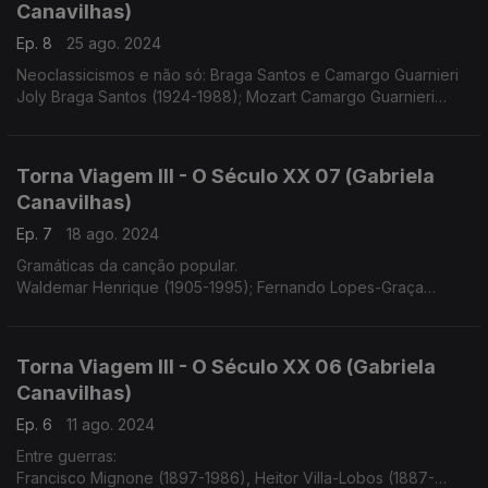
Canavilhas)
Ep. 8
25 ago. 2024
Neoclassicismos e não só: Braga Santos e Camargo Guarnieri
Joly Braga Santos (1924-1988); Mozart Camargo Guarnieri
(1907-1993)
Torna Viagem III - O Século XX 07 (Gabriela
Canavilhas)
Ep. 7
18 ago. 2024
Gramáticas da canção popular.
Waldemar Henrique (1905-1995); Fernando Lopes-Graça
(1906-1994)
Torna Viagem III - O Século XX 06 (Gabriela
Canavilhas)
Ep. 6
11 ago. 2024
Entre guerras:
Francisco Mignone (1897-1986), Heitor Villa-Lobos (1887-