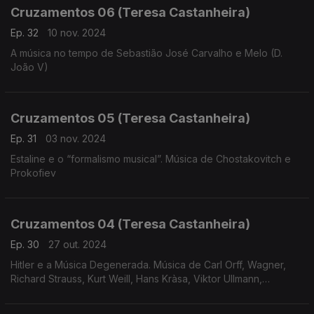
Cruzamentos 06 (Teresa Castanheira)
Ep. 32
10 nov. 2024
A música no tempo de Sebastião José Carvalho e Melo (D.
João V)
Cruzamentos 05 (Teresa Castanheira)
Ep. 31
03 nov. 2024
Estaline e o “formalismo musical”. Música de Chostakovitch e
Prokofiev
Cruzamentos 04 (Teresa Castanheira)
Ep. 30
27 out. 2024
Hitler e a Música Degenerada. Música de Carl Orff, Wagner,
Richard Strauss, Kurt Weill, Hans Kràsa, Viktor Ullmann,
Hartmann, Korngold, Messiaen e Eisler