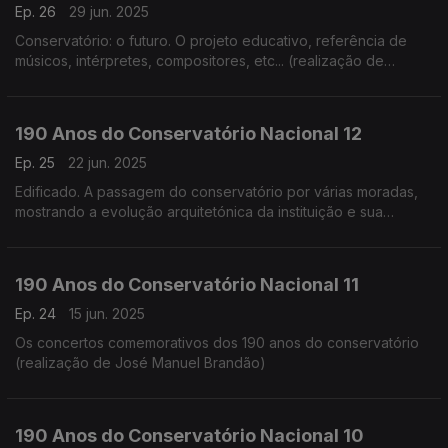
Ep. 26
29 jun. 2025
Conservatório: o futuro. O projeto educativo, referência de
músicos, intérpretes, compositores, etc... (realização de
Cândido Fernandes)
190 Anos do Conservatório Nacional 12
Ep. 25
22 jun. 2025
Edificado. A passagem do conservatório por várias moradas,
mostrando a evolução arquitetónica da instituição e sua
adaptação (realização de Teresa Castanheira)
190 Anos do Conservatório Nacional 11
Ep. 24
15 jun. 2025
Os concertos comemorativos dos 190 anos do conservatório
(realização de José Manuel Brandão)
190 Anos do Conservatório Nacional 10