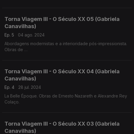
1859)
Luis Costa (1879-1960), Frederico de Freitas (1902-1980)
Torna Viagem III - O Século XX 05 (Gabriela
Canavilhas)
Ep. 5
04 ago. 2024
Abordagens modernistas e a interioridade pós-impressionista.
Obras de
Heitor Villa-Lobos, Jaime Ovalle
Francisco de Lacerda, Luis de Freitas Branco
Torna Viagem III - O Século XX 04 (Gabriela
Canavilhas)
Ep. 4
28 jul. 2024
La Belle Époque. Obras de Ernesto Nazareth e Alexandre Rey
Colaço.
Torna Viagem III - O Século XX 03 (Gabriela
Canavilhas)