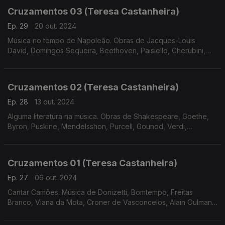
Cruzamentos 03 (Teresa Castanheira)
Ep. 29
20 out. 2024
Música no tempo de Napoleão. Obras de Jacques-Louis
David, Domingos Sequeira, Beethoven, Paisiello, Cherubini,
Bomtempo e Tchaikovsky
Cruzamentos 02 (Teresa Castanheira)
Ep. 28
13 out. 2024
Alguma literatura na música. Obras de Shakespeare, Goethe,
Byron, Puskine, Mendelsshon, Purcell, Gounod, Verdi,
Massenet, Freitas Branco, Liszt e Tchaikovsky.
Cruzamentos 01 (Teresa Castanheira)
Ep. 27
06 out. 2024
Cantar Camões. Música de Donizetti, Bomtempo, Freitas
Branco, Viana da Mota, Croner de Vasconcelos, Alain Oulman,
José Afonso e José Mário Branco.