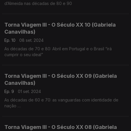
d’Almeida nas décadas de 80 e 90
Torna Viagem III - O Século XX 10 (Gabriela
Canavilhas)
Ep. 10
08 set. 2024
As décadas de 70 e 80: Abril em Portugal e o Brasil “irá
cumprir o seu ideal”
Torna Viagem III - O Século XX 09 (Gabriela
Canavilhas)
Ep. 9
01 set. 2024
As décadas de 60 e 70: as vanguardas com identidade de
nação
César Guerra-Peixe (1914-1993), Marlos Nobre (1939),
Fernando Lopes-Graça (1906-1994)
Torna Viagem III - O Século XX 08 (Gabriela