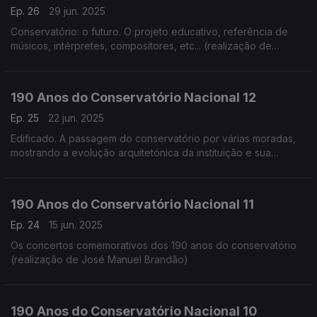
Ep. 26
29 jun. 2025
Conservatório: o futuro. O projeto educativo, referência de
músicos, intérpretes, compositores, etc... (realização de
Cândido Fernandes)
190 Anos do Conservatório Nacional 12
Ep. 25
22 jun. 2025
Edificado. A passagem do conservatório por várias moradas,
mostrando a evolução arquitetónica da instituição e sua
adaptação (realização de Teresa Castanheira)
190 Anos do Conservatório Nacional 11
Ep. 24
15 jun. 2025
Os concertos comemorativos dos 190 anos do conservatório
(realização de José Manuel Brandão)
190 Anos do Conservatório Nacional 10