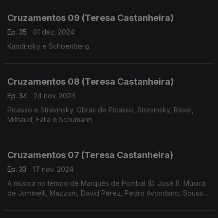
Lobos e Prokofiev.
Cruzamentos 09 (Teresa Castanheira)
Ep. 35
01 dez. 2024
Kandinsky e Schoenberg.
Cruzamentos 08 (Teresa Castanheira)
Ep. 34
24 nov. 2024
Picasso e Stravinsky. Obras de Picasso, Stravinsky, Ravel,
Milhaud, Falla e Schumann.
Cruzamentos 07 (Teresa Castanheira)
Ep. 33
17 nov. 2024
A música no tempo de Marquês de Pombal (D. José I). Música
de Jommelli, Mazzoni, David Perez, Pedro Avondano, Sousa
de Carvalho, Telemann e Bernstein.