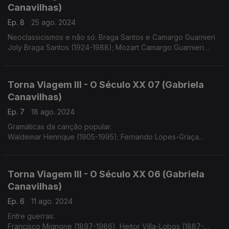
Canavilhas)
Ep. 8
25 ago. 2024
Neoclassicismos e não só: Braga Santos e Camargo Guarnieri
Joly Braga Santos (1924-1988); Mozart Camargo Guarnieri
(1907-1993)
Torna Viagem III - O Século XX 07 (Gabriela
Canavilhas)
Ep. 7
18 ago. 2024
Gramáticas da canção popular.
Waldemar Henrique (1905-1995); Fernando Lopes-Graça
(1906-1994)
Torna Viagem III - O Século XX 06 (Gabriela
Canavilhas)
Ep. 6
11 ago. 2024
Entre guerras:
Francisco Mignone (1897-1986), Heitor Villa-Lobos (1887-