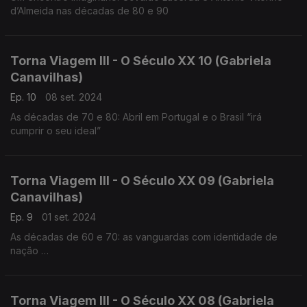
d’Almeida nas décadas de 80 e 90
Torna Viagem III - O Século XX 10 (Gabriela
Canavilhas)
Ep. 10
08 set. 2024
As décadas de 70 e 80: Abril em Portugal e o Brasil “irá
cumprir o seu ideal”
Torna Viagem III - O Século XX 09 (Gabriela
Canavilhas)
Ep. 9
01 set. 2024
As décadas de 60 e 70: as vanguardas com identidade de
nação
César Guerra-Peixe (1914-1993), Marlos Nobre (1939),
Fernando Lopes-Graça (1906-1994)
Torna Viagem III - O Século XX 08 (Gabriela