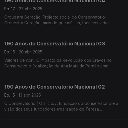
190 Anos do Conservatório Nacional 04
Ep. 17
27 abr. 2025
Orquestra Geração. Projecto social do Conservatório:
Orquestra Geração, mais do que música, tocamos vidas
(realização de Helena Lima)
190 Anos do Conservatório Nacional 03
Ep. 16
20 abr. 2025
Valores de Abril. O impacto da Revolução dos Cravos no
Conservatório (realização de Ana Mafalda Pernão com
Wagner Diniz)
190 Anos do Conservatório Nacional 02
Ep. 15
13 abr. 2025
O Conservatório | O início. A fundação do Conservatório e a
visão dos seus fundadores (realização de Teresa
Castanheira)