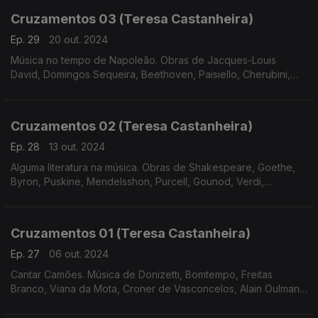
Cruzamentos 03 (Teresa Castanheira)
Ep. 29
20 out. 2024
Música no tempo de Napoleão. Obras de Jacques-Louis
David, Domingos Sequeira, Beethoven, Paisiello, Cherubini,
Bomtempo e Tchaikovsky
Cruzamentos 02 (Teresa Castanheira)
Ep. 28
13 out. 2024
Alguma literatura na música. Obras de Shakespeare, Goethe,
Byron, Puskine, Mendelsshon, Purcell, Gounod, Verdi,
Massenet, Freitas Branco, Liszt e Tchaikovsky.
Cruzamentos 01 (Teresa Castanheira)
Ep. 27
06 out. 2024
Cantar Camões. Música de Donizetti, Bomtempo, Freitas
Branco, Viana da Mota, Croner de Vasconcelos, Alain Oulman,
José Afonso e José Mário Branco.