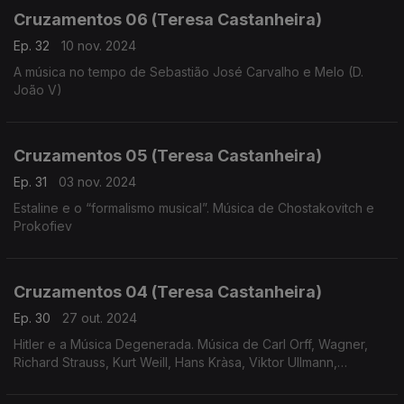
Cruzamentos 06 (Teresa Castanheira)
Ep. 32
10 nov. 2024
A música no tempo de Sebastião José Carvalho e Melo (D.
João V)
Cruzamentos 05 (Teresa Castanheira)
Ep. 31
03 nov. 2024
Estaline e o “formalismo musical”. Música de Chostakovitch e
Prokofiev
Cruzamentos 04 (Teresa Castanheira)
Ep. 30
27 out. 2024
Hitler e a Música Degenerada. Música de Carl Orff, Wagner,
Richard Strauss, Kurt Weill, Hans Kràsa, Viktor Ullmann,
Hartmann, Korngold, Messiaen e Eisler