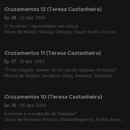
Cruzamentos 12 (Teresa Castanheira)
Ep. 38
22 dez. 2024
O “exotismo” representado em música.
Obras de Monet, Hokusai, Debussy, Ravel, Bizet e Puccini.
Cruzamentos 11 (Teresa Castanheira)
Ep. 37
15 dez. 2024
“Ó mar salgado, quanto do teu sal são lágrimas na música”.
Música de Wagner, Korsakov, Grieg, Debussy, Schubert,
Beethoven, Vivaldi e Martim Codax
Cruzamentos 10 (Teresa Castanheira)
Ep. 36
08 dez. 2024
Futurismo e a exaltação da “máquina”.
Obras de Fernando Pessoa, Almada Negreiros, Freitas Branco,
Russolo, Pratella, Messiaen, Varèse, Satie, Honegger, Villa-