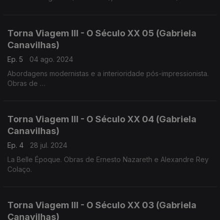
1859)
Luis Costa (1879-1960), Frederico de Freitas (1902-1980)
Torna Viagem III - O Século XX 05 (Gabriela
Canavilhas)
Ep. 5
04 ago. 2024
Abordagens modernistas e a interioridade pós-impressionista.
Obras de
Heitor Villa-Lobos, Jaime Ovalle
Francisco de Lacerda, Luis de Freitas Branco
Torna Viagem III - O Século XX 04 (Gabriela
Canavilhas)
Ep. 4
28 jul. 2024
La Belle Époque. Obras de Ernesto Nazareth e Alexandre Rey
Colaço.
Torna Viagem III - O Século XX 03 (Gabriela
Canavilhas)