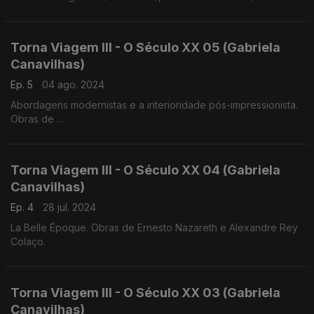
1859)
Luis Costa (1879-1960), Frederico de Freitas (1902-1980)
Torna Viagem III - O Século XX 05 (Gabriela
Canavilhas)
Ep. 5
04 ago. 2024
Abordagens modernistas e a interioridade pós-impressionista.
Obras de
Heitor Villa-Lobos, Jaime Ovalle
Francisco de Lacerda, Luis de Freitas Branco
Torna Viagem III - O Século XX 04 (Gabriela
Canavilhas)
Ep. 4
28 jul. 2024
La Belle Époque. Obras de Ernesto Nazareth e Alexandre Rey
Colaço.
Torna Viagem III - O Século XX 03 (Gabriela
Canavilhas)