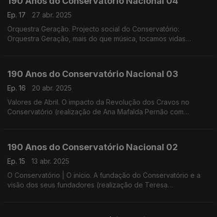
190 Anos do Conservatório Nacional 04
Ep. 17
27 abr. 2025
Orquestra Geração. Projecto social do Conservatório:
Orquestra Geração, mais do que música, tocamos vidas
(realização de Helena Lima)
190 Anos do Conservatório Nacional 03
Ep. 16
20 abr. 2025
Valores de Abril. O impacto da Revolução dos Cravos no
Conservatório (realização de Ana Mafalda Pernão com
Wagner Diniz)
190 Anos do Conservatório Nacional 02
Ep. 15
13 abr. 2025
O Conservatório | O início. A fundação do Conservatório e a
visão dos seus fundadores (realização de Teresa
Castanheira)