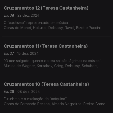
Cruzamentos 12 (Teresa Castanheira)
Ep. 38
22 dez. 2024
O “exotismo” representado em música.
Obras de Monet, Hokusai, Debussy, Ravel, Bizet e Puccini.
Cruzamentos 11 (Teresa Castanheira)
Ep. 37
15 dez. 2024
“Ó mar salgado, quanto do teu sal são lágrimas na música”.
Música de Wagner, Korsakov, Grieg, Debussy, Schubert,
Beethoven, Vivaldi e Martim Codax
Cruzamentos 10 (Teresa Castanheira)
Ep. 36
08 dez. 2024
Futurismo e a exaltação da “máquina”.
Obras de Fernando Pessoa, Almada Negreiros, Freitas Branco,
Russolo, Pratella, Messiaen, Varèse, Satie, Honegger, Villa-