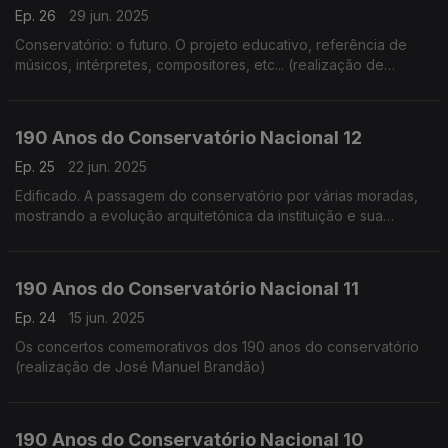
Ep. 26
29 jun. 2025
Conservatório: o futuro. O projeto educativo, referência de
músicos, intérpretes, compositores, etc... (realização de
Cândido Fernandes)
190 Anos do Conservatório Nacional 12
Ep. 25
22 jun. 2025
Edificado. A passagem do conservatório por várias moradas,
mostrando a evolução arquitetónica da instituição e sua
adaptação (realização de Teresa Castanheira)
190 Anos do Conservatório Nacional 11
Ep. 24
15 jun. 2025
Os concertos comemorativos dos 190 anos do conservatório
(realização de José Manuel Brandão)
190 Anos do Conservatório Nacional 10