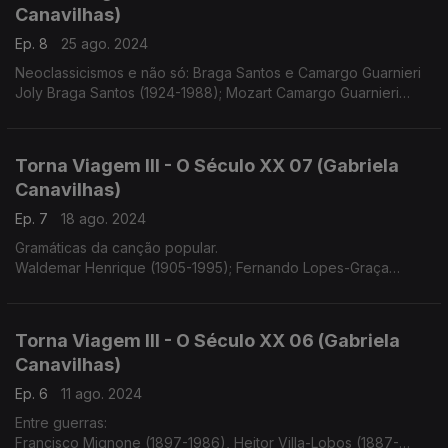
Canavilhas)
Ep. 8
25 ago. 2024
Neoclassicismos e não só: Braga Santos e Camargo Guarnieri
Joly Braga Santos (1924-1988); Mozart Camargo Guarnieri
(1907-1993)
Torna Viagem III - O Século XX 07 (Gabriela
Canavilhas)
Ep. 7
18 ago. 2024
Gramáticas da canção popular.
Waldemar Henrique (1905-1995); Fernando Lopes-Graça
(1906-1994)
Torna Viagem III - O Século XX 06 (Gabriela
Canavilhas)
Ep. 6
11 ago. 2024
Entre guerras:
Francisco Mignone (1897-1986), Heitor Villa-Lobos (1887-