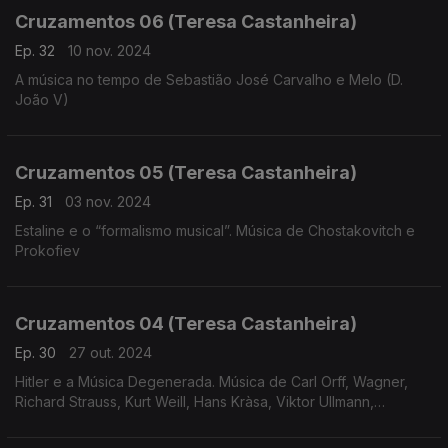
Cruzamentos 06 (Teresa Castanheira)
Ep. 32
10 nov. 2024
A música no tempo de Sebastião José Carvalho e Melo (D.
João V)
Cruzamentos 05 (Teresa Castanheira)
Ep. 31
03 nov. 2024
Estaline e o “formalismo musical”. Música de Chostakovitch e
Prokofiev
Cruzamentos 04 (Teresa Castanheira)
Ep. 30
27 out. 2024
Hitler e a Música Degenerada. Música de Carl Orff, Wagner,
Richard Strauss, Kurt Weill, Hans Kràsa, Viktor Ullmann,
Hartmann, Korngold, Messiaen e Eisler