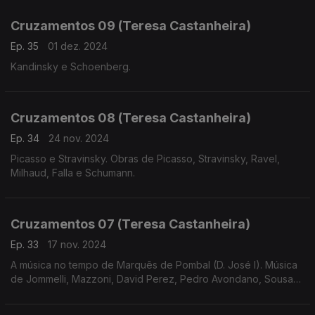
Lobos e Prokofiev.
Cruzamentos 09 (Teresa Castanheira)
Ep. 35
01 dez. 2024
Kandinsky e Schoenberg.
Cruzamentos 08 (Teresa Castanheira)
Ep. 34
24 nov. 2024
Picasso e Stravinsky. Obras de Picasso, Stravinsky, Ravel,
Milhaud, Falla e Schumann.
Cruzamentos 07 (Teresa Castanheira)
Ep. 33
17 nov. 2024
A música no tempo de Marquês de Pombal (D. José I). Música
de Jommelli, Mazzoni, David Perez, Pedro Avondano, Sousa
de Carvalho, Telemann e Bernstein.