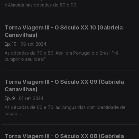
d’Almeida nas décadas de 80 e 90
Torna Viagem III - O Século XX 10 (Gabriela
Canavilhas)
Ep. 10
08 set. 2024
As décadas de 70 e 80: Abril em Portugal e o Brasil “irá
cumprir o seu ideal”
Torna Viagem III - O Século XX 09 (Gabriela
Canavilhas)
Ep. 9
01 set. 2024
As décadas de 60 e 70: as vanguardas com identidade de
nação
César Guerra-Peixe (1914-1993), Marlos Nobre (1939),
Fernando Lopes-Graça (1906-1994)
Torna Viagem III - O Século XX 08 (Gabriela