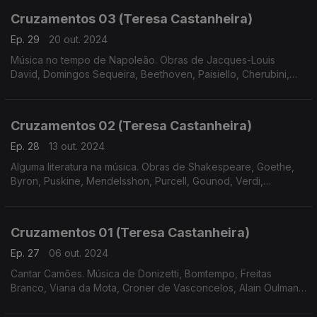
Cruzamentos 03 (Teresa Castanheira)
Ep. 29
20 out. 2024
Música no tempo de Napoleão. Obras de Jacques-Louis
David, Domingos Sequeira, Beethoven, Paisiello, Cherubini,
Bomtempo e Tchaikovsky
Cruzamentos 02 (Teresa Castanheira)
Ep. 28
13 out. 2024
Alguma literatura na música. Obras de Shakespeare, Goethe,
Byron, Puskine, Mendelsshon, Purcell, Gounod, Verdi,
Massenet, Freitas Branco, Liszt e Tchaikovsky.
Cruzamentos 01 (Teresa Castanheira)
Ep. 27
06 out. 2024
Cantar Camões. Música de Donizetti, Bomtempo, Freitas
Branco, Viana da Mota, Croner de Vasconcelos, Alain Oulman,
José Afonso e José Mário Branco.