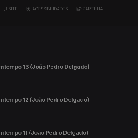
SITE
ACESSIBILIDADES
PARTILHA
mtempo 13 (João Pedro Delgado)
mtempo 12 (João Pedro Delgado)
mtempo 11 (João Pedro Delgado)