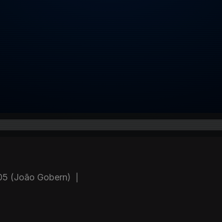
 05 (João Gobern)
|