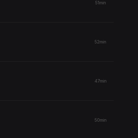
51min
52min
47min
50min