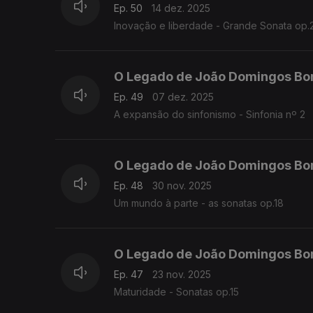
Ep. 50
14 dez. 2025
Inovação e liberdade - Grande Sonata op.
O Legado de João Domingos Bo
Ep. 49
07 dez. 2025
A expansão do sinfonismo - Sinfonia nº 2
O Legado de João Domingos Bo
Ep. 48
30 nov. 2025
Um mundo à parte - as sonatas op.18
O Legado de João Domingos Bo
Ep. 47
23 nov. 2025
Maturidade - Sonatas op.15