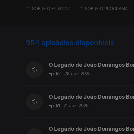
SOBRE O EPISÓDIO
SOBRE O PROGRAMA
954
episódios disponíveis
881311
864336
O Legado de João Domingos Bo
Ep. 52
28 dez. 2025
O Legado de João Domingos Bo
Ep. 51
21 dez. 2025
O Legado de João Domingos Bo