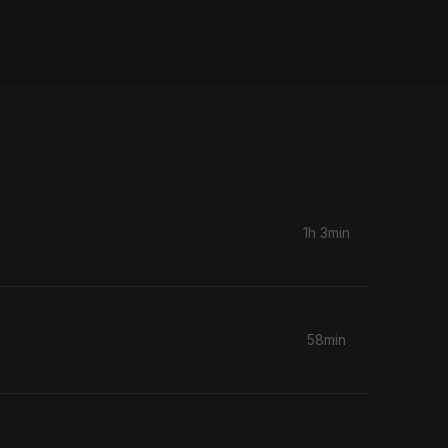
1h 3min
58min