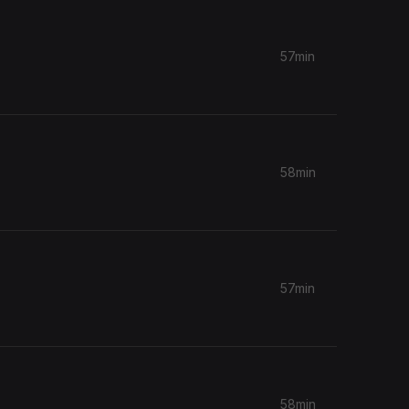
57min
58min
57min
58min