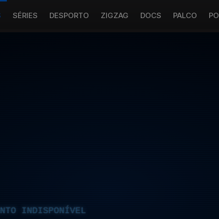
S
SÉRIES
DESPORTO
ZIGZAG
DOCS
PALCO
PO
NTO INDISPONÍVEL