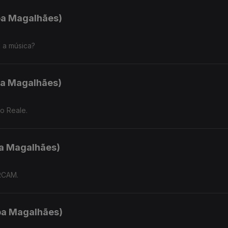
ipa Magalhães)
 a música?
ipa Magalhães)
o Reale.
pa Magalhães)
IRCAM.
ipa Magalhães)