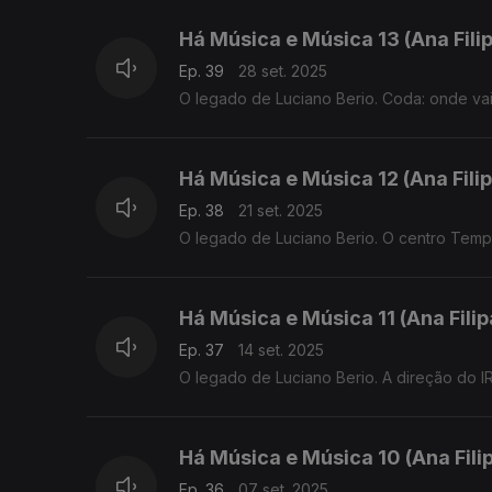
Há Música e Música 13 (Ana Fil
Ep. 39
28 set. 2025
O legado de Luciano Berio. Coda: onde vai
Há Música e Música 12 (Ana Fil
Ep. 38
21 set. 2025
O legado de Luciano Berio. O centro Temp
Há Música e Música 11 (Ana Fili
Ep. 37
14 set. 2025
O legado de Luciano Berio. A direção do 
Há Música e Música 10 (Ana Fil
Ep. 36
07 set. 2025