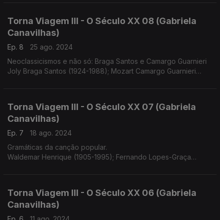
Fernando Lopes-Graça (1906-1994)
Torna Viagem III - O Século XX 08 (Gabriela
Canavilhas)
Ep. 8
25 ago. 2024
Neoclassicismos e não só: Braga Santos e Camargo Guarnieri
Joly Braga Santos (1924-1988); Mozart Camargo Guarnieri
(1907-1993)
Torna Viagem III - O Século XX 07 (Gabriela
Canavilhas)
Ep. 7
18 ago. 2024
Gramáticas da canção popular.
Waldemar Henrique (1905-1995); Fernando Lopes-Graça
(1906-1994)
Torna Viagem III - O Século XX 06 (Gabriela
Canavilhas)
Ep. 6
11 ago. 2024