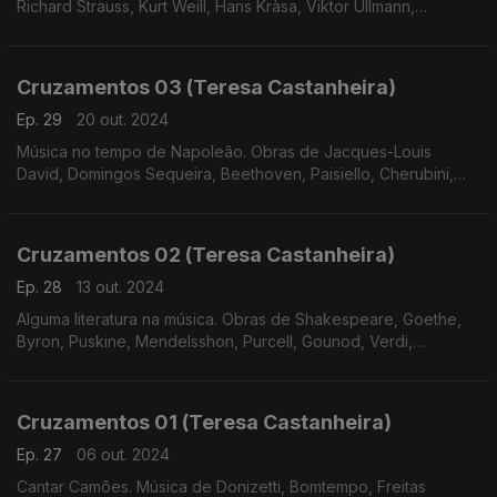
Richard Strauss, Kurt Weill, Hans Kràsa, Viktor Ullmann,
Hartmann, Korngold, Messiaen e Eisler
Cruzamentos 03 (Teresa Castanheira)
Ep. 29
20 out. 2024
Música no tempo de Napoleão. Obras de Jacques-Louis
David, Domingos Sequeira, Beethoven, Paisiello, Cherubini,
Bomtempo e Tchaikovsky
Cruzamentos 02 (Teresa Castanheira)
Ep. 28
13 out. 2024
Alguma literatura na música. Obras de Shakespeare, Goethe,
Byron, Puskine, Mendelsshon, Purcell, Gounod, Verdi,
Massenet, Freitas Branco, Liszt e Tchaikovsky.
Cruzamentos 01 (Teresa Castanheira)
Ep. 27
06 out. 2024
Cantar Camões. Música de Donizetti, Bomtempo, Freitas