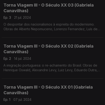
Torna Viagem III - O Século XX 03 (Gabriela
Canavilhas)
Ep. 3
21 jul. 2024
O despontar dos nacionalismos à espreita do modernismo.
Obras de Alberto Nepomuceno, Lorenzo Fernandez, Luís de
Freitas Branco e António Fragoso
Torna Viagem III - O Século XX 02 (Gabriela
Canavilhas)
Ep. 2
14 jul. 2024
A imigração portuguesa: o re-achamento do Brasil. Obras de
Henrique Oswald, Alexandre Levy, Luiz Levy, Eduardo Dutra,
Baden Powel e Arthur Napoleão
Torna Viagem III - O Século XX 01 (Gabriela
Canavilhas)
Ep. 1
07 jul. 2024