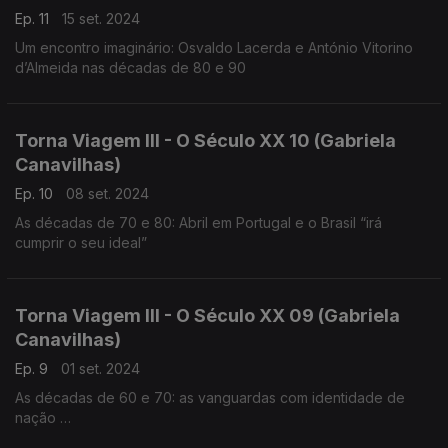
Ep. 11
15 set. 2024
Um encontro imaginário: Osvaldo Lacerda e António Vitorino
d’Almeida nas décadas de 80 e 90
Torna Viagem III - O Século XX 10 (Gabriela
Canavilhas)
Ep. 10
08 set. 2024
As décadas de 70 e 80: Abril em Portugal e o Brasil “irá
cumprir o seu ideal”
Torna Viagem III - O Século XX 09 (Gabriela
Canavilhas)
Ep. 9
01 set. 2024
As décadas de 60 e 70: as vanguardas com identidade de
nação
César Guerra-Peixe (1914-1993), Marlos Nobre (1939),