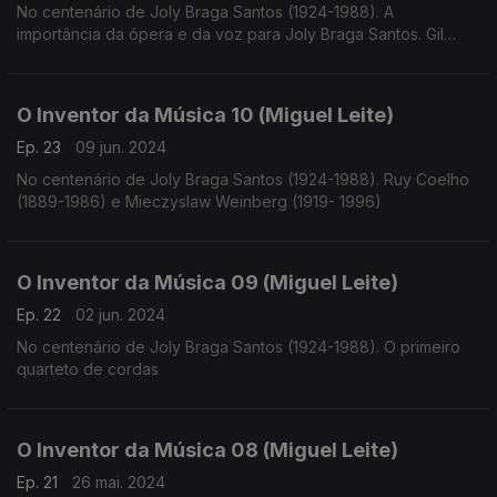
No centenário de Joly Braga Santos (1924-1988). A
importância da ópera e da voz para Joly Braga Santos. Gil
Vicente, Rosalía de Castro e Luiz Vaz de Camões.
O Inventor da Música 10 (Miguel Leite)
Ep. 23
09 jun. 2024
No centenário de Joly Braga Santos (1924-1988). Ruy Coelho
(1889-1986) e Mieczyslaw Weinberg (1919- 1996)
O Inventor da Música 09 (Miguel Leite)
Ep. 22
02 jun. 2024
No centenário de Joly Braga Santos (1924-1988). O primeiro
quarteto de cordas
O Inventor da Música 08 (Miguel Leite)
Ep. 21
26 mai. 2024