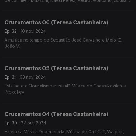
de Jommelli, Mazzoni, David Perez, Pedro Avondano, Sousa
de Carvalho, Telemann e Bernstein.
Cruzamentos 06 (Teresa Castanheira)
Ep. 32
10 nov. 2024
A música no tempo de Sebastião José Carvalho e Melo (D.
João V)
Cruzamentos 05 (Teresa Castanheira)
Ep. 31
03 nov. 2024
Estaline e o “formalismo musical”. Música de Chostakovitch e
Prokofiev
Cruzamentos 04 (Teresa Castanheira)
Ep. 30
27 out. 2024
Hitler e a Música Degenerada. Música de Carl Orff, Wagner,