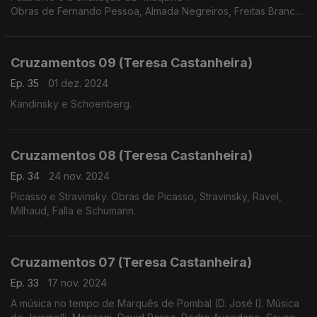
Obras de Fernando Pessoa, Almada Negreiros, Freitas Branco,
Russolo, Pratella, Messiaen, Varèse, Satie, Honegger, Villa-
Lobos e Prokofiev.
Cruzamentos 09 (Teresa Castanheira)
Ep. 35
01 dez. 2024
Kandinsky e Schoenberg.
Cruzamentos 08 (Teresa Castanheira)
Ep. 34
24 nov. 2024
Picasso e Stravinsky. Obras de Picasso, Stravinsky, Ravel,
Milhaud, Falla e Schumann.
Cruzamentos 07 (Teresa Castanheira)
Ep. 33
17 nov. 2024
A música no tempo de Marquês de Pombal (D. José I). Música