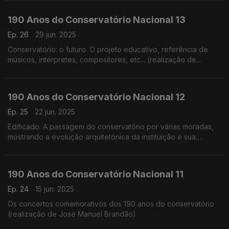
190 Anos do Conservatório Nacional 13
Ep. 26
29 jun. 2025
Conservatório: o futuro. O projeto educativo, referência de
músicos, intérpretes, compositores, etc... (realização de
Cândido Fernandes)
190 Anos do Conservatório Nacional 12
Ep. 25
22 jun. 2025
Edificado. A passagem do conservatório por várias moradas,
mostrando a evolução arquitetónica da instituição e sua
adaptação (realização de Teresa Castanheira)
190 Anos do Conservatório Nacional 11
Ep. 24
15 jun. 2025
Os concertos comemorativos dos 190 anos do conservatório
(realização de José Manuel Brandão)