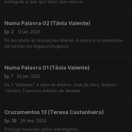
português e que quis fazer dele música.
Numa Palavra 02 (Tânia Valente)
Ep. 2
12 jan. 2025
Do terramoto às revoluções liberais. A ópera e os primórdios
da canção em língua portuguesa
Numa Palavra 01 (Tânia Valente)
Ep. 1
05 jan. 2025
Os 3 “Antónios”. A obra de António José da Silva, António
Teixeira, Francisco António de Almeida
Cruzamentos 13 (Teresa Castanheira)
Ep. 39
29 dez. 2024
Portugal musicado pelos estrangeiros.