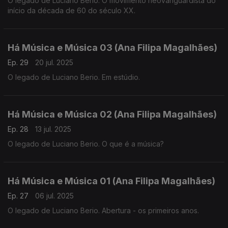
O legado de Luciano Berio. O movimento neovanguardista do
início da década de 60 do século XX.
Há Música e Música 03 (Ana Filipa Magalhães)
Ep. 29
20 jul. 2025
O legado de Luciano Berio. Em estúdio.
Há Música e Música 02 (Ana Filipa Magalhães)
Ep. 28
13 jul. 2025
O legado de Luciano Berio. O que é a música?
Há Música e Música 01 (Ana Filipa Magalhães)
Ep. 27
06 jul. 2025
O legado de Luciano Berio. Abertura - os primeiros anos.