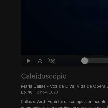
Caleidoscópio
Maria Callas - Voz de Diva, Vida de Ópera
Ep. 46
12 nov. 2023
Callas e Verdi. Verdi foi um compositor inconto
como mostra esta abordagem que passa pela Ai