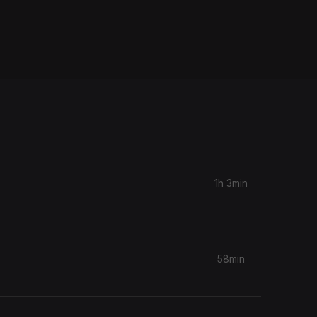
1h 3min
58min