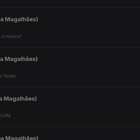
ipa Magalhães)
 a música?
ipa Magalhães)
o Reale.
pa Magalhães)
IRCAM.
ipa Magalhães)