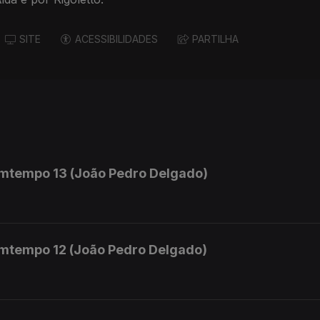
SITE
ACESSIBILIDADES
PARTILHA
mtempo 13 (João Pedro Delgado)
mtempo 12 (João Pedro Delgado)