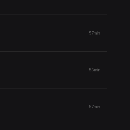
57min
58min
57min