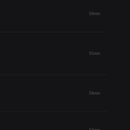
58min
55min
58min
50min