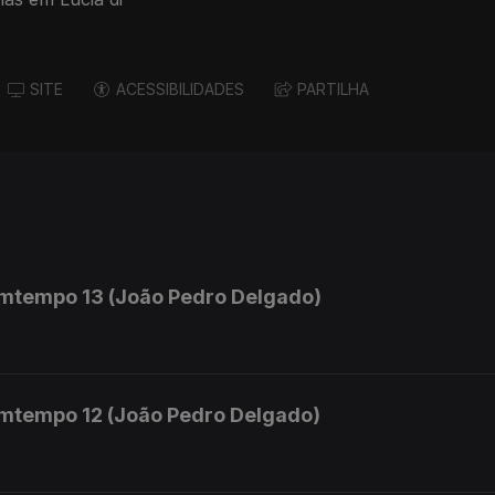
SITE
ACESSIBILIDADES
PARTILHA
mtempo 13 (João Pedro Delgado)
mtempo 12 (João Pedro Delgado)