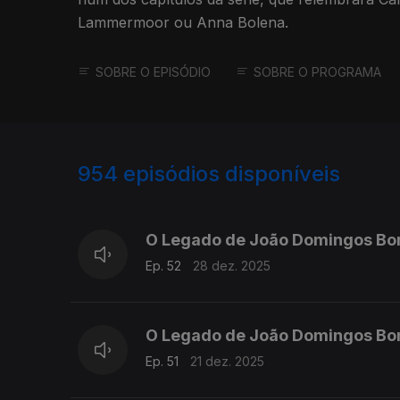
Lammermoor ou Anna Bolena.
SOBRE O EPISÓDIO
SOBRE O PROGRAMA
954
episódios disponíveis
881311
864336
O Legado de João Domingos Bo
Ep. 52
28 dez. 2025
O Legado de João Domingos Bo
Ep. 51
21 dez. 2025