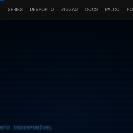
S
SÉRIES
DESPORTO
ZIGZAG
DOCS
PALCO
PO
NTO INDISPONÍVEL