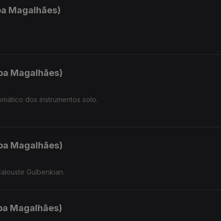
ipa Magalhães)
.
ipa Magalhães)
omático dos instrumentos solo.
ipa Magalhães)
alouste Gulbenkian.
ipa Magalhães)