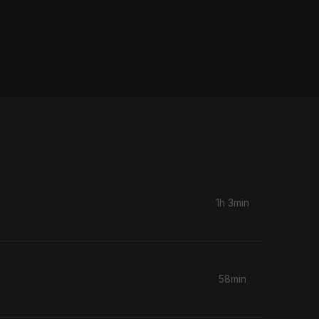
1h 3min
58min