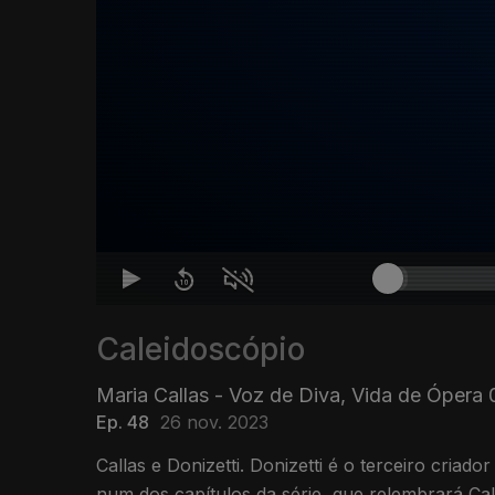
Caleidoscópio
Maria Callas - Voz de Diva, Vida de Ópera
Ep. 48
26 nov. 2023
Callas e Donizetti. Donizetti é o terceiro criad
num dos capítulos da série, que relembrará Cal