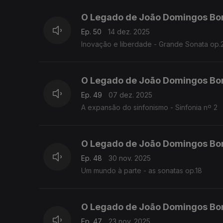
O Legado de João Domingos Bo
Ep. 50
14 dez. 2025
Inovação e liberdade - Grande Sonata op.
O Legado de João Domingos Bo
Ep. 49
07 dez. 2025
A expansão do sinfonismo - Sinfonia nº 2
O Legado de João Domingos Bo
Ep. 48
30 nov. 2025
Um mundo à parte - as sonatas op.18
O Legado de João Domingos Bo
Ep. 47
23 nov. 2025