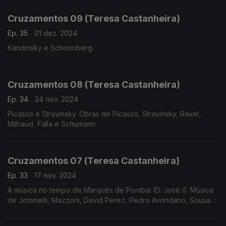
Lobos e Prokofiev.
Cruzamentos 09 (Teresa Castanheira)
Ep. 35
01 dez. 2024
Kandinsky e Schoenberg.
Cruzamentos 08 (Teresa Castanheira)
Ep. 34
24 nov. 2024
Picasso e Stravinsky. Obras de Picasso, Stravinsky, Ravel,
Milhaud, Falla e Schumann.
Cruzamentos 07 (Teresa Castanheira)
Ep. 33
17 nov. 2024
A música no tempo de Marquês de Pombal (D. José I). Música
de Jommelli, Mazzoni, David Perez, Pedro Avondano, Sousa
de Carvalho, Telemann e Bernstein.