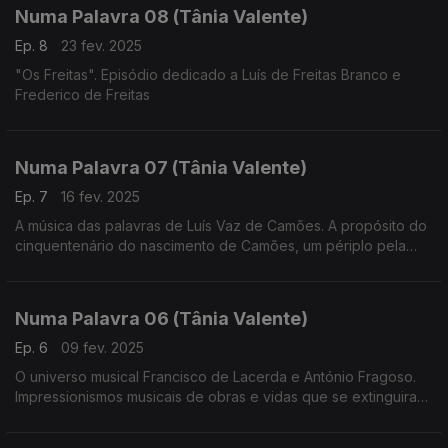
Numa Palavra 08 (Tânia Valente)
Ep. 8
23 fev. 2025
"Os Freitas". Episódio dedicado a Luís de Freitas Branco e
Frederico de Freitas
Numa Palavra 07 (Tânia Valente)
Ep. 7
16 fev. 2025
A música das palavras de Luís Vaz de Camões. A propósito do
cinquentenário do nascimento de Camões, um périplo pela
muita música que inspirou
Numa Palavra 06 (Tânia Valente)
Ep. 6
09 fev. 2025
O universo musical Francisco de Lacerda e António Fragoso.
Impressionismos musicais de obras e vidas que se extinguiram
demasiado cedo