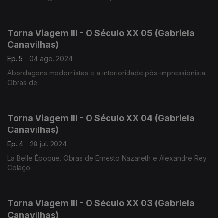
1859)
Luis Costa (1879-1960), Frederico de Freitas (1902-1980)
Torna Viagem III - O Século XX 05 (Gabriela
Canavilhas)
Ep. 5
04 ago. 2024
Abordagens modernistas e a interioridade pós-impressionista.
Obras de
Heitor Villa-Lobos, Jaime Ovalle
Francisco de Lacerda, Luis de Freitas Branco
Torna Viagem III - O Século XX 04 (Gabriela
Canavilhas)
Ep. 4
28 jul. 2024
La Belle Époque. Obras de Ernesto Nazareth e Alexandre Rey
Colaço.
Torna Viagem III - O Século XX 03 (Gabriela
Canavilhas)