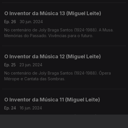
O Inventor da Música 13 (Miguel Leite)
Ep. 26
30 jun. 2024
No centenário de Joly Braga Santos (1924-1988). A Musa.
Memórias do Passado. Vivências para o futuro.
O Inventor da Música 12 (Miguel Leite)
Ep. 25
23 jun. 2024
No centenário de Joly Braga Santos (1924-1988). Ópera
Mérope e Cantata das Sombras.
O Inventor da Música 11 (Miguel Leite)
Ep. 24
16 jun. 2024
No centenário de Joly Braga Santos (1924-1988). A
importância da ópera e da voz para Joly Braga Santos. Gil
Vicente, Rosalía de Castro e Luiz Vaz de Camões.