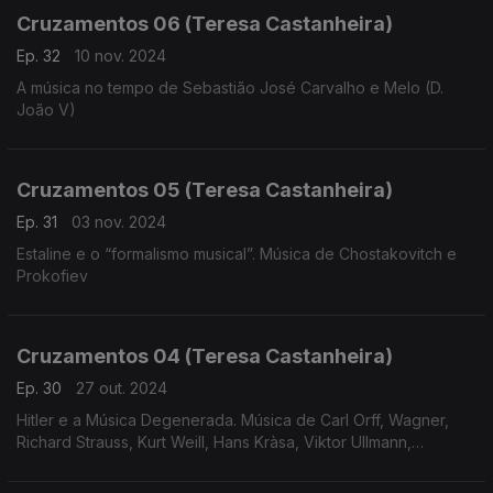
Cruzamentos 06 (Teresa Castanheira)
Ep. 32
10 nov. 2024
A música no tempo de Sebastião José Carvalho e Melo (D.
João V)
Cruzamentos 05 (Teresa Castanheira)
Ep. 31
03 nov. 2024
Estaline e o “formalismo musical”. Música de Chostakovitch e
Prokofiev
Cruzamentos 04 (Teresa Castanheira)
Ep. 30
27 out. 2024
Hitler e a Música Degenerada. Música de Carl Orff, Wagner,
Richard Strauss, Kurt Weill, Hans Kràsa, Viktor Ullmann,
Hartmann, Korngold, Messiaen e Eisler