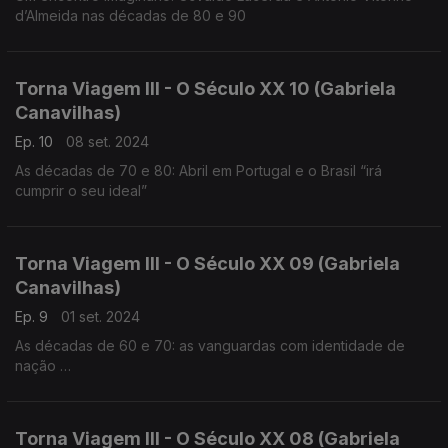
d’Almeida nas décadas de 80 e 90
Torna Viagem III - O Século XX 10 (Gabriela
Canavilhas)
Ep. 10
08 set. 2024
As décadas de 70 e 80: Abril em Portugal e o Brasil “irá
cumprir o seu ideal”
Torna Viagem III - O Século XX 09 (Gabriela
Canavilhas)
Ep. 9
01 set. 2024
As décadas de 60 e 70: as vanguardas com identidade de
nação
César Guerra-Peixe (1914-1993), Marlos Nobre (1939),
Fernando Lopes-Graça (1906-1994)
Torna Viagem III - O Século XX 08 (Gabriela