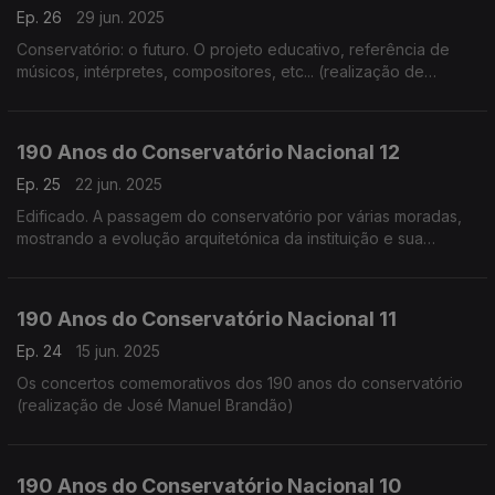
Ep. 26
29 jun. 2025
Conservatório: o futuro. O projeto educativo, referência de
músicos, intérpretes, compositores, etc... (realização de
Cândido Fernandes)
190 Anos do Conservatório Nacional 12
Ep. 25
22 jun. 2025
Edificado. A passagem do conservatório por várias moradas,
mostrando a evolução arquitetónica da instituição e sua
adaptação (realização de Teresa Castanheira)
190 Anos do Conservatório Nacional 11
Ep. 24
15 jun. 2025
Os concertos comemorativos dos 190 anos do conservatório
(realização de José Manuel Brandão)
190 Anos do Conservatório Nacional 10