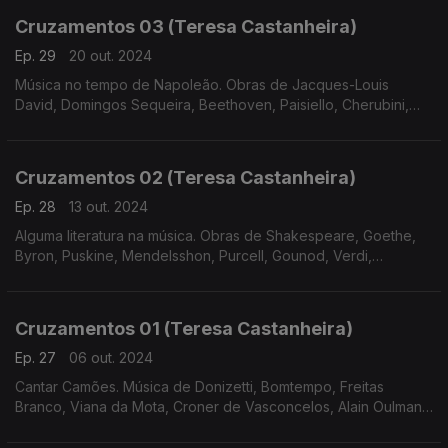
Cruzamentos 03 (Teresa Castanheira)
Ep. 29
20 out. 2024
Música no tempo de Napoleão. Obras de Jacques-Louis
David, Domingos Sequeira, Beethoven, Paisiello, Cherubini,
Bomtempo e Tchaikovsky
Cruzamentos 02 (Teresa Castanheira)
Ep. 28
13 out. 2024
Alguma literatura na música. Obras de Shakespeare, Goethe,
Byron, Puskine, Mendelsshon, Purcell, Gounod, Verdi,
Massenet, Freitas Branco, Liszt e Tchaikovsky.
Cruzamentos 01 (Teresa Castanheira)
Ep. 27
06 out. 2024
Cantar Camões. Música de Donizetti, Bomtempo, Freitas
Branco, Viana da Mota, Croner de Vasconcelos, Alain Oulman,
José Afonso e José Mário Branco.