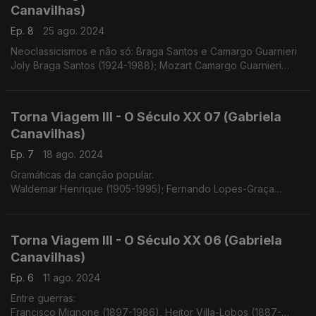
Canavilhas)
Ep. 8
25 ago. 2024
Neoclassicismos e não só: Braga Santos e Camargo Guarnieri
Joly Braga Santos (1924-1988); Mozart Camargo Guarnieri
(1907-1993)
Torna Viagem III - O Século XX 07 (Gabriela
Canavilhas)
Ep. 7
18 ago. 2024
Gramáticas da canção popular.
Waldemar Henrique (1905-1995); Fernando Lopes-Graça
(1906-1994)
Torna Viagem III - O Século XX 06 (Gabriela
Canavilhas)
Ep. 6
11 ago. 2024
Entre guerras:
Francisco Mignone (1897-1986), Heitor Villa-Lobos (1887-