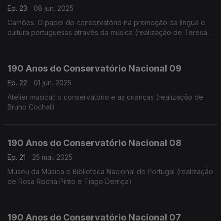
Ep. 23
08 jun. 2025
Camões. O papel do conservatório na promoção da língua e
cultura portuguesas através da música (realização de Teresa
Castanheira)
190 Anos do Conservatório Nacional 09
Ep. 22
01 jun. 2025
Atelier musical: o conservatório e as crianças (realização de
Bruno Cochat)
190 Anos do Conservatório Nacional 08
Ep. 21
25 mai. 2025
Museu da Música e Biblioteca Nacional de Portugal (realização
de Rosa Rocha Pinto e Tiago Derriça)
190 Anos do Conservatório Nacional 07