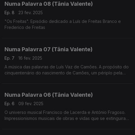
Numa Palavra 08 (Tânia Valente)
Ep. 8
23 fev. 2025
"Os Freitas". Episódio dedicado a Luís de Freitas Branco e
Frederico de Freitas
Numa Palavra 07 (Tânia Valente)
Ep. 7
16 fev. 2025
A música das palavras de Luís Vaz de Camões. A propósito do
cinquentenário do nascimento de Camões, um périplo pela
muita música que inspirou
Numa Palavra 06 (Tânia Valente)
Ep. 6
09 fev. 2025
O universo musical Francisco de Lacerda e António Fragoso.
Impressionismos musicais de obras e vidas que se extinguiram
demasiado cedo