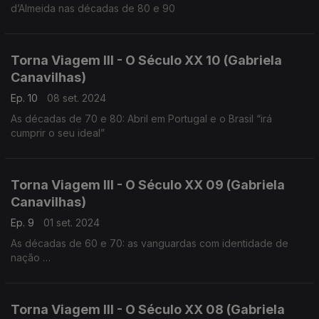
d’Almeida nas décadas de 80 e 90
Torna Viagem III - O Século XX 10 (Gabriela
Canavilhas)
Ep. 10
08 set. 2024
As décadas de 70 e 80: Abril em Portugal e o Brasil “irá
cumprir o seu ideal”
Torna Viagem III - O Século XX 09 (Gabriela
Canavilhas)
Ep. 9
01 set. 2024
As décadas de 60 e 70: as vanguardas com identidade de
nação
César Guerra-Peixe (1914-1993), Marlos Nobre (1939),
Fernando Lopes-Graça (1906-1994)
Torna Viagem III - O Século XX 08 (Gabriela