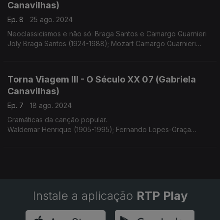
Canavilhas)
Ep. 8
25 ago. 2024
Neoclassicismos e não só: Braga Santos e Camargo Guarnieri
Joly Braga Santos (1924-1988); Mozart Camargo Guarnieri
(1907-1993)
Torna Viagem III - O Século XX 07 (Gabriela
Canavilhas)
Ep. 7
18 ago. 2024
Gramáticas da canção popular.
Waldemar Henrique (1905-1995); Fernando Lopes-Graça
(1906-1994)
Instale a aplicação
RTP Play