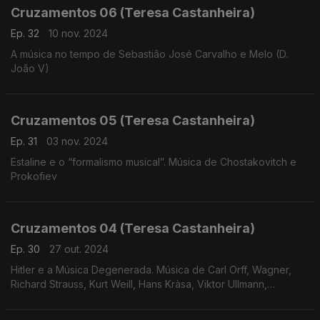
Cruzamentos 06 (Teresa Castanheira)
Ep. 32
10 nov. 2024
A música no tempo de Sebastião José Carvalho e Melo (D.
João V)
Cruzamentos 05 (Teresa Castanheira)
Ep. 31
03 nov. 2024
Estaline e o “formalismo musical”. Música de Chostakovitch e
Prokofiev
Cruzamentos 04 (Teresa Castanheira)
Ep. 30
27 out. 2024
Hitler e a Música Degenerada. Música de Carl Orff, Wagner,
Richard Strauss, Kurt Weill, Hans Kràsa, Viktor Ullmann,
Hartmann, Korngold, Messiaen e Eisler