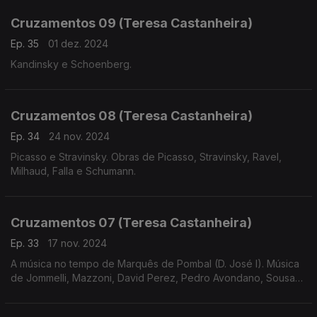
Cruzamentos 09 (Teresa Castanheira)
Ep. 35
01 dez. 2024
Kandinsky e Schoenberg.
Cruzamentos 08 (Teresa Castanheira)
Ep. 34
24 nov. 2024
Picasso e Stravinsky. Obras de Picasso, Stravinsky, Ravel,
Milhaud, Falla e Schumann.
Cruzamentos 07 (Teresa Castanheira)
Ep. 33
17 nov. 2024
A música no tempo de Marquês de Pombal (D. José I). Música
de Jommelli, Mazzoni, David Perez, Pedro Avondano, Sousa
de Carvalho, Telemann e Bernstein.