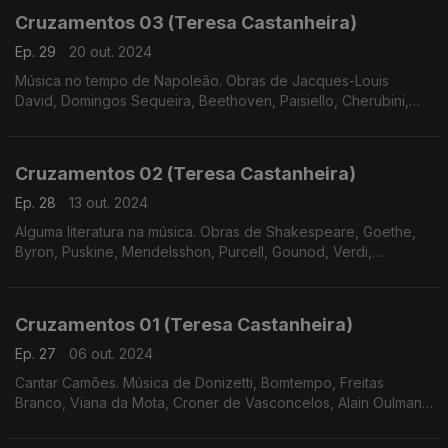
Cruzamentos 03 (Teresa Castanheira)
Ep. 29
20 out. 2024
Música no tempo de Napoleão. Obras de Jacques-Louis
David, Domingos Sequeira, Beethoven, Paisiello, Cherubini,
Bomtempo e Tchaikovsky
Cruzamentos 02 (Teresa Castanheira)
Ep. 28
13 out. 2024
Alguma literatura na música. Obras de Shakespeare, Goethe,
Byron, Puskine, Mendelsshon, Purcell, Gounod, Verdi,
Massenet, Freitas Branco, Liszt e Tchaikovsky.
Cruzamentos 01 (Teresa Castanheira)
Ep. 27
06 out. 2024
Cantar Camões. Música de Donizetti, Bomtempo, Freitas
Branco, Viana da Mota, Croner de Vasconcelos, Alain Oulman,
José Afonso e José Mário Branco.