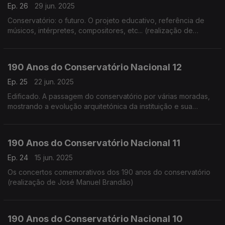
Ep. 26
29 jun. 2025
Conservatório: o futuro. O projeto educativo, referência de
músicos, intérpretes, compositores, etc... (realização de
Cândido Fernandes)
190 Anos do Conservatório Nacional 12
Ep. 25
22 jun. 2025
Edificado. A passagem do conservatório por várias moradas,
mostrando a evolução arquitetónica da instituição e sua
adaptação (realização de Teresa Castanheira)
190 Anos do Conservatório Nacional 11
Ep. 24
15 jun. 2025
Os concertos comemorativos dos 190 anos do conservatório
(realização de José Manuel Brandão)
190 Anos do Conservatório Nacional 10