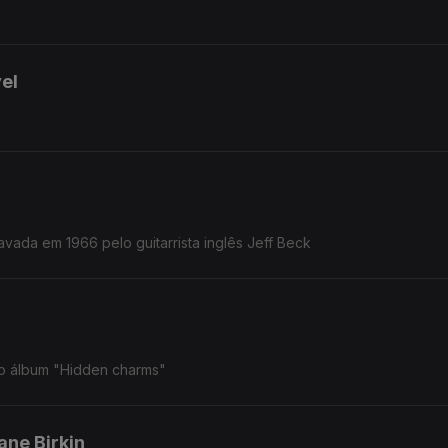
el
avada em 1966 pelo guitarrista inglês Jeff Beck
do álbum "Hidden charms"
ne Birkin