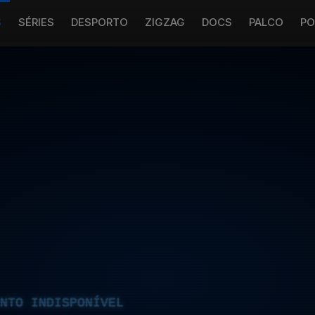
S
SÉRIES
DESPORTO
ZIGZAG
DOCS
PALCO
PO
NTO INDISPONÍVEL