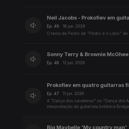
Neil Jacobs - Prokofiev em guit
Ep. 49
18 jun. 2026
O tema de Pedro de "Pedro e o Lobo" de P
Sonny Terry & Brownie McGhee
Ep. 48
12 jun. 2026
Prokofiev em quatro guitarras f
Ep. 47
11 jun. 2026
A "Dança dos cavaleiros" ou "Dança dos M
interpretação da guitarrista britânica Brid
Big Maybelle 'My country man'