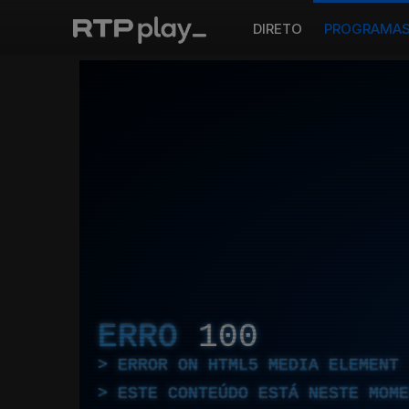
DIRETO
PROGRAMA
ERRO
100
ERROR ON HTML5 MEDIA ELEMENT
ESTE CONTEÚDO ESTÁ NESTE MOME