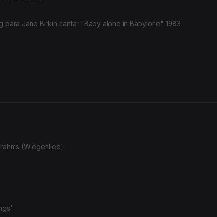
 para Jane Birkin cantar "Baby alone in Babylone" 1983
Brahms (Wiegenlied)
ngs'