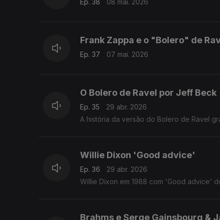
Ep. 38
08 mai. 2026
Frank Zappa e o "Bolero" de Rav
Ep. 37
07 mai. 2026
O Bolero de Ravel por Jeff Beck
Ep. 35
29 abr. 2026
A história da versão do Bolero de Ravel gr
Willie Dixon 'Good advice'
Ep. 36
29 abr. 2026
Willie Dixon em 1988 com 'Good advice' 
Brahms e Serge Gainsbourg & Ja