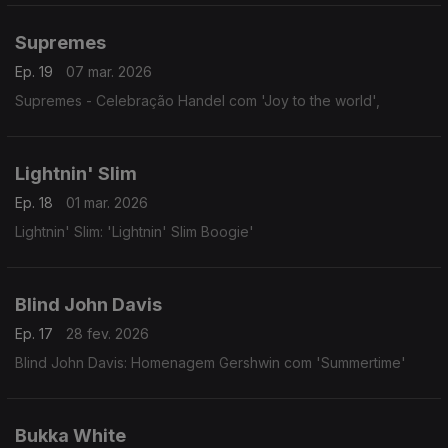
Supremes
Ep. 19
07 mar. 2026
Supremes - Celebração Handel com 'Joy to the world',
Lightnin' Slim
Ep. 18
01 mar. 2026
Lightnin' Slim: 'Lightnin' Slim Boogie'
Blind John Davis
Ep. 17
28 fev. 2026
Blind John Davis: Homenagem Gershwin com 'Summertime'
Bukka White