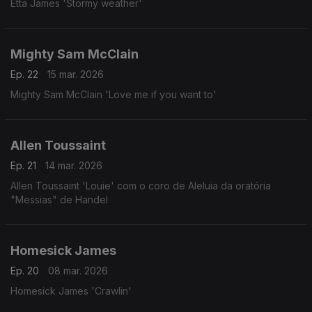
Etta James 'Stormy weather'
Mighty Sam McClain
Ep. 22
15 mar. 2026
Mighty Sam McClain 'Love me if you want to'
Allen Toussaint
Ep. 21
14 mar. 2026
Allen Toussaint 'Louie' com o coro de Aleluia da oratória
"Messias" de Handel
Homesick James
Ep. 20
08 mar. 2026
Homesick James 'Crawlin'