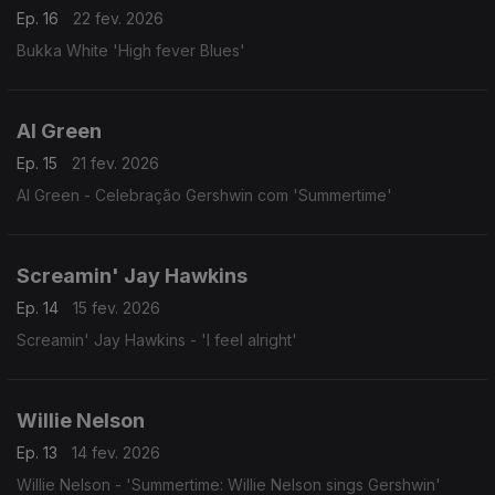
Ep. 16
22 fev. 2026
Bukka White 'High fever Blues'
Al Green
Ep. 15
21 fev. 2026
Al Green - Celebração Gershwin com 'Summertime'
Screamin' Jay Hawkins
Ep. 14
15 fev. 2026
Screamin' Jay Hawkins - 'I feel alright'
Willie Nelson
Ep. 13
14 fev. 2026
Willie Nelson - 'Summertime: Willie Nelson sings Gershwin'