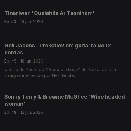
Tinariwen 'Oualahila Ar Tesninam'
Ep. 50
19 jun. 2026
Neil Jacobs - Prokofiev em guitarra de 12
cordas
Ep. 49
18 jun. 2026
O tema de Pedro de "Pedro e o Lobo" de Prokofiev num
arranjo de e tocado por Neil Jacobs
Sonny Terry & Brownie McGhee 'Wine headed
woman'
Ep. 48
12 jun. 2026