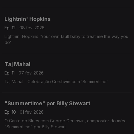
Lightnin' Hopkins
Ep. 12
08 fev. 2026
Lightnin' Hopkins 'Your own fault baby to treat me the way you
do'
Taj Mahal
Ep. 11
07 fev. 2026
Taj Mahal - Celebração Gershwin com 'Summertime'
"Summertime" por Billy Stewart
Ep. 10
01 fev. 2026
O Canto do Blues com George Gershwin, compositor do mês.
"Summertime" por Billy Stewart