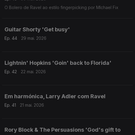
O Bolero de Ravel ao estilo fingerpicking por MIchael Fix
Guitar Shorty 'Get busy'
Ep. 44
29 mai. 2026
Lightnin' Hopkins 'Goin' back to Florida'
Ep. 42
22 mai. 2026
Em harmónica, Larry Adler com Ravel
Ep. 41
21 mai. 2026
Rory Block & The Persuasions 'God's gift to