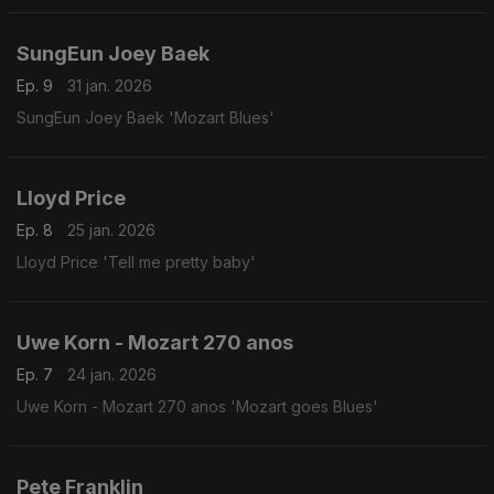
SungEun Joey Baek
Ep. 9
31 jan. 2026
SungEun Joey Baek 'Mozart Blues'
Lloyd Price
Ep. 8
25 jan. 2026
Lloyd Price 'Tell me pretty baby'
Uwe Korn - Mozart 270 anos
Ep. 7
24 jan. 2026
Uwe Korn - Mozart 270 anos 'Mozart goes Blues'
Pete Franklin