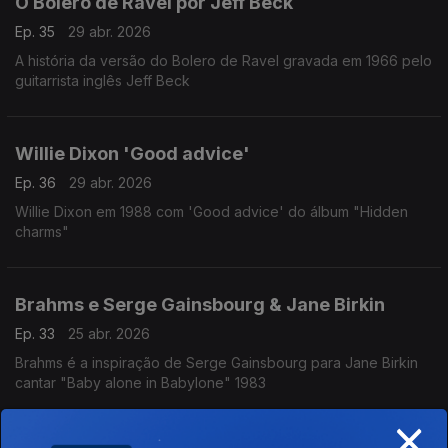
O Bolero de Ravel por Jeff Beck
Ep. 35
29 abr. 2026
A história da versão do Bolero de Ravel gravada em 1966 pelo
guitarrista inglês Jeff Beck
Willie Dixon 'Good advice'
Ep. 36
29 abr. 2026
Willie Dixon em 1988 com 'Good advice' do álbum "Hidden
charms"
Brahms e Serge Gainsbourg & Jane Birkin
Ep. 33
25 abr. 2026
Brahms é a inspiração de Serge Gainsbourg para Jane Birkin
cantar "Baby alone in Babylone" 1983
×