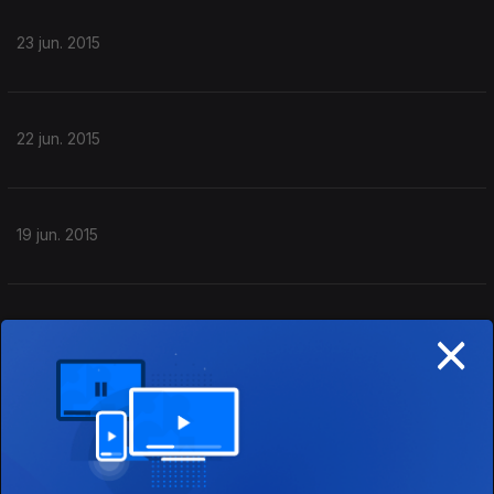
23 jun. 2015
22 jun. 2015
19 jun. 2015
×
18 jun. 2015
Notícias de Hollywood.
17 jun. 2015