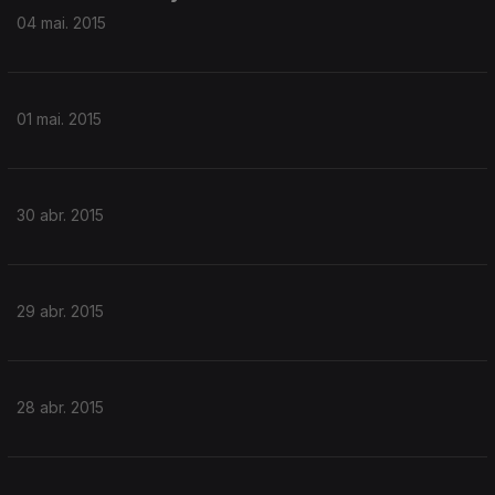
04 mai. 2015
01 mai. 2015
30 abr. 2015
29 abr. 2015
28 abr. 2015