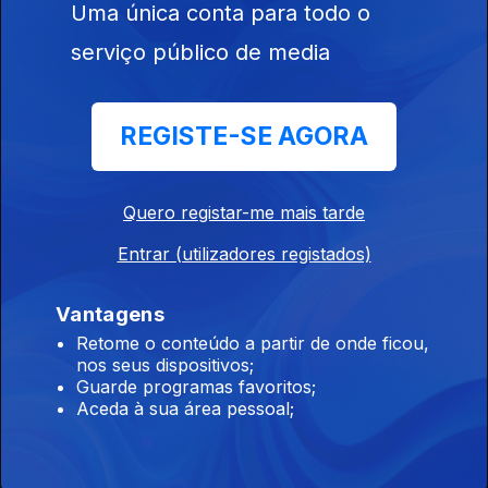
Uma única conta para todo o
Os novos projetos de Angelina Jolie.
serviço público de media
16 jun. 2015
REGISTE-SE AGORA
15 jun. 2015
Quero registar-me mais tarde
Entrar (utilizadores registados)
12 jun. 2015
Vantagens
Retome o conteúdo a partir de onde ficou,
nos seus dispositivos;
11 jun. 2015
Guarde programas favoritos;
Aceda à sua área pessoal;
10 jun. 2015