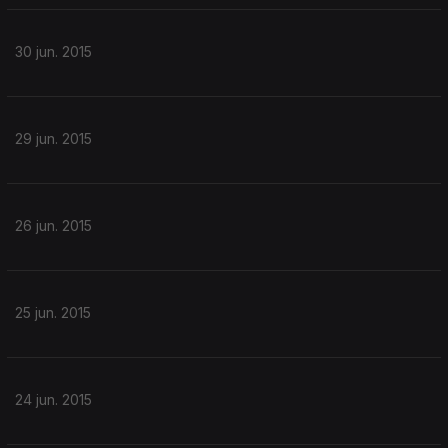
30 jun. 2015
29 jun. 2015
26 jun. 2015
25 jun. 2015
24 jun. 2015