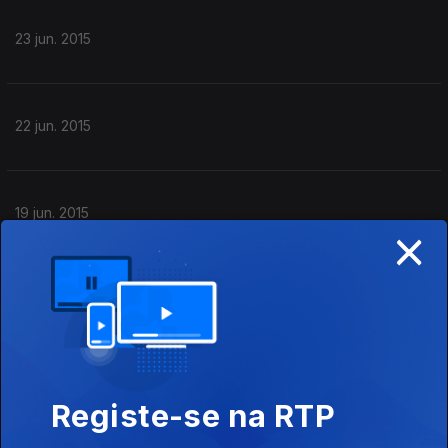
23 jun. 2015
22 jun. 2015
19 jun. 2015
×
18 jun. 2015
Notícias de Hollywood.
Registe-se na RTP
17 jun. 2015