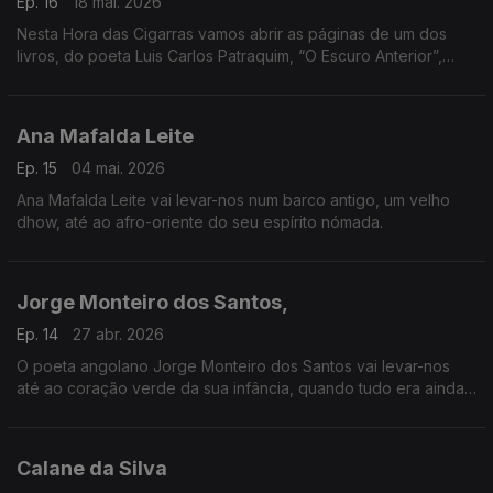
Ep. 16
18 mai. 2026
Nesta Hora das Cigarras vamos abrir as páginas de um dos
livros, do poeta Luis Carlos Patraquim, “O Escuro Anterior”,
breve, porém intenso.
Ana Mafalda Leite
Ep. 15
04 mai. 2026
Ana Mafalda Leite vai levar-nos num barco antigo, um velho
dhow, até ao afro-oriente do seu espírito nómada.
Jorge Monteiro dos Santos,
Ep. 14
27 abr. 2026
O poeta angolano Jorge Monteiro dos Santos vai levar-nos
até ao coração verde da sua infância, quando tudo era ainda
possível.
Calane da Silva