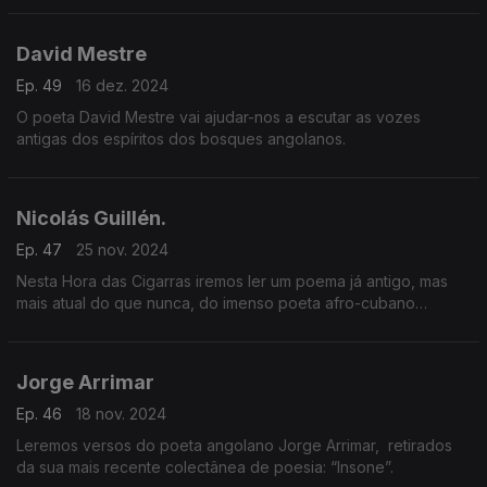
David Mestre
Ep. 49
16 dez. 2024
O poeta David Mestre vai ajudar-nos a escutar as vozes
antigas dos espíritos dos bosques angolanos.
Nicolás Guillén.
Ep. 47
25 nov. 2024
Nesta Hora das Cigarras iremos ler um poema já antigo, mas
mais atual do que nunca, do imenso poeta afro-cubano
Nicolás Guillén.
Jorge Arrimar
Ep. 46
18 nov. 2024
Leremos versos do poeta angolano Jorge Arrimar, retirados
da sua mais recente colectânea de poesia: “Insone”.