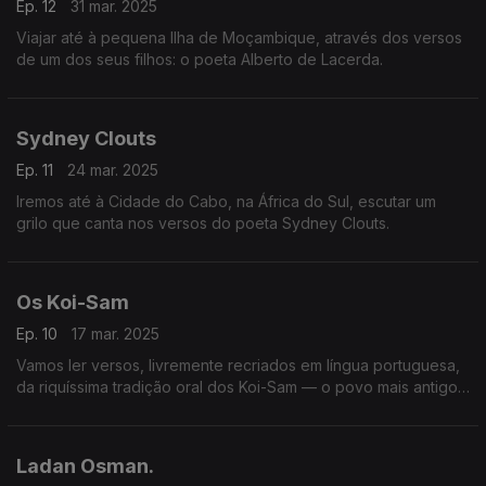
Ep. 12
31 mar. 2025
Viajar até à pequena Ilha de Moçambique, através dos versos
de um dos seus filhos: o poeta Alberto de Lacerda.
Sydney Clouts
Ep. 11
24 mar. 2025
Iremos até à Cidade do Cabo, na África do Sul, escutar um
grilo que canta nos versos do poeta Sydney Clouts.
Os Koi-Sam
Ep. 10
17 mar. 2025
Vamos ler versos, livremente recriados em língua portuguesa,
da riquíssima tradição oral dos Koi-Sam — o povo mais antigo
do mundo
Ladan Osman.