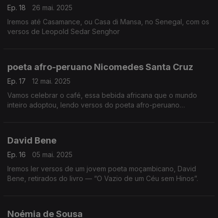
Ep. 18
26 mai. 2025
Iremos até Casamance, ou Casa di Mansa, no Senegal, com os
versos de Leopold Sedar Senghor
poeta afro-peruano Nicomedes Santa Cruz
Ep. 17
12 mai. 2025
Vamos celebrar o café, essa bebida africana que o mundo
inteiro adoptou, lendo versos do poeta afro-peruano
Nicomedes Santa Cruz
David Bene
Ep. 16
05 mai. 2025
Iremos ler versos de um jovem poeta moçambicano, David
Bene, retirados do livro — “O Vazio de um Céu sem Hinos”.
Noémia de Sousa