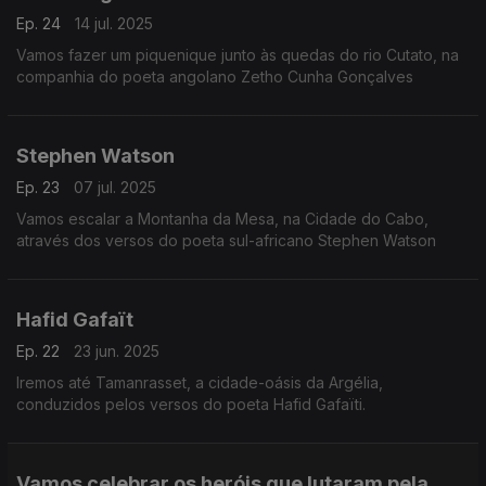
Ep. 24
14 jul. 2025
Vamos fazer um piquenique junto às quedas do rio Cutato, na
companhia do poeta angolano Zetho Cunha Gonçalves
Stephen Watson
Ep. 23
07 jul. 2025
Vamos escalar a Montanha da Mesa, na Cidade do Cabo,
através dos versos do poeta sul-africano Stephen Watson
Hafid Gafaït
Ep. 22
23 jun. 2025
Iremos até Tamanrasset, a cidade-oásis da Argélia,
conduzidos pelos versos do poeta Hafid Gafaïti.
Vamos celebrar os heróis que lutaram pela