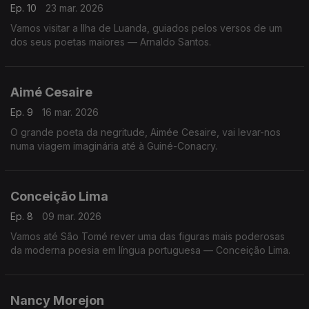
Ep. 10
23 mar. 2026
Vamos visitar a Ilha de Luanda, guiados pelos versos de um
dos seus poetas maiores — Arnaldo Santos.
Aimé Cesaire
Ep. 9
16 mar. 2026
O grande poeta da negritude, Aimée Cesaire, vai levar-nos
numa viagem imaginária até à Guiné-Conacry.
Conceição Lima
Ep. 8
09 mar. 2026
Vamos até São Tomé rever uma das figuras mais poderosas
da moderna poesia em língua portuguesa — Conceição Lima.
Nancy Morejon