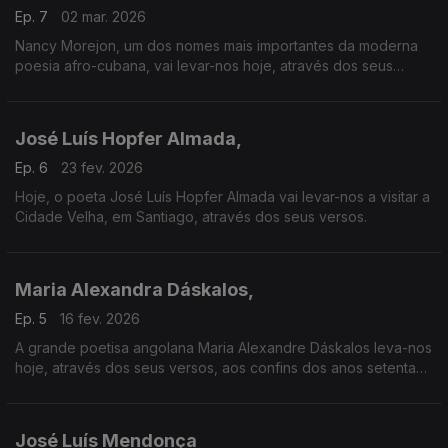
Ep. 7
02 mar. 2026
Nancy Morejon, um dos nomes mais importantes da moderna
poesia afro-cubana, vai levar-nos hoje, através dos seus
versos, das águas do Zambeze às do Mississipi.
José Luís Hopfer Almada,
Ep. 6
23 fev. 2026
Hoje, o poeta José Luís Hopfer Almada vai levar-nos a visitar a
Cidade Velha, em Santiago, através dos seus versos.
Maria Alexandra Dáskalos,
Ep. 5
16 fev. 2026
A grande poetisa angolana Maria Alexandre Dáskalos leva-nos
hoje, através dos seus versos, aos confins dos anos setenta
do século passado.
José Luís Mendonça