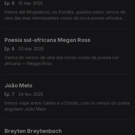
Ep. 9
10 mar. 2025
Iremos até Mogadíscio, na Somália, guiados pelos versos de
uma das mais interessantes vozes da nova poesia africana:
Ladan Osman.
Poesia sul-africana Megan Ross
Ep. 8
03 mar. 2025
Vamos ler versos de uma das novas vozes da poesia sul-
africana — Megan Ross
João Melo
Ep. 7
24 fev. 2025
Iremos viajar entre Catete e o Dondo, com os versos do poeta
angolano João Melo.
Breyten Breytenbach