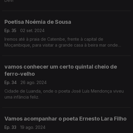
Devi
Poetisa Noémia de Sousa
Ep. 35
02 set. 2024
Iremos até à praia de Catembe, frente à capital de
Moçambique, para visitar a grande casa à beira mar onde
nasceu a poetisa Noémia de Sousa
vamos conhecer um certo quintal cheio de
ferro-velho
Ep. 34
26 ago. 2024
Cidade de Luanda, onde o poeta José Luís Mendonça viveu
uma infância feliz.
Vamos acompanhar o poeta Ernesto Lara Filho
Ep. 33
19 ago. 2024