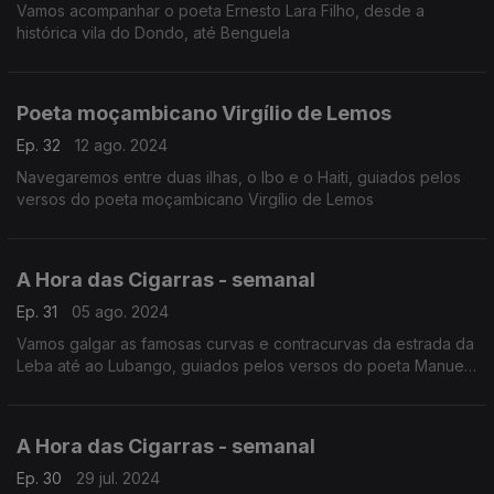
Vamos acompanhar o poeta Ernesto Lara Filho, desde a
histórica vila do Dondo, até Benguela
Poeta moçambicano Virgílio de Lemos
Ep. 32
12 ago. 2024
Navegaremos entre duas ilhas, o Ibo e o Haiti, guiados pelos
versos do poeta moçambicano Virgílio de Lemos
A Hora das Cigarras - semanal
Ep. 31
05 ago. 2024
Vamos galgar as famosas curvas e contracurvas da estrada da
Leba até ao Lubango, guiados pelos versos do poeta Manuel
Rui
A Hora das Cigarras - semanal
Ep. 30
29 jul. 2024