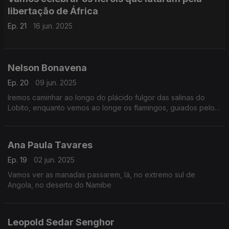
libertação de África
Ep. 21
16 jun. 2025
Nelson Bonavena
Ep. 20
09 jun. 2025
Iremos caminhar ao longo do plácido fulgor das salinas do
Lobito, enquanto vemos ao longe os flamingos, guiados pelos
versos do poeta angolano Nelson Bonavena
Ana Paula Tavares
Ep. 19
02 jun. 2025
Vamos ver as manadas passarem, lá, no extremo sul de
Angola, no deserto do Namibe
Leopold Sedar Senghor