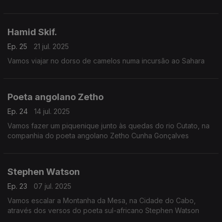
ler versos de Ana Mafalda
Hamid Skif.
Ep. 25
21 jul. 2025
Vamos viajar no dorso de camelos numa incursão ao Sahara
Poeta angolano Zetho
Ep. 24
14 jul. 2025
Vamos fazer um piquenique junto às quedas do rio Cutato, na
companhia do poeta angolano Zetho Cunha Gonçalves
Stephen Watson
Ep. 23
07 jul. 2025
Vamos escalar a Montanha da Mesa, na Cidade do Cabo,
através dos versos do poeta sul-africano Stephen Watson