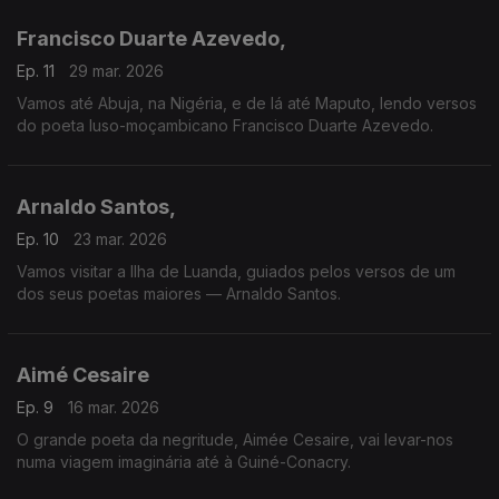
Francisco Duarte Azevedo,
Ep. 11
29 mar. 2026
Vamos até Abuja, na Nigéria, e de lá até Maputo, lendo versos
do poeta luso-moçambicano Francisco Duarte Azevedo.
Arnaldo Santos,
Ep. 10
23 mar. 2026
Vamos visitar a Ilha de Luanda, guiados pelos versos de um
dos seus poetas maiores — Arnaldo Santos.
Aimé Cesaire
Ep. 9
16 mar. 2026
O grande poeta da negritude, Aimée Cesaire, vai levar-nos
numa viagem imaginária até à Guiné-Conacry.