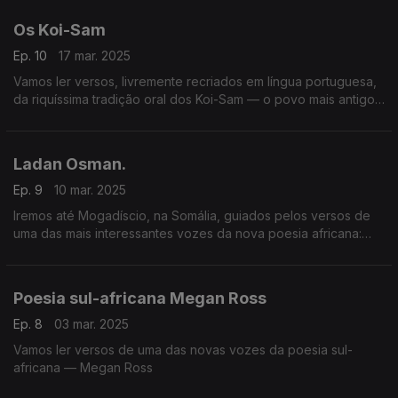
Os Koi-Sam
Ep. 10
17 mar. 2025
Vamos ler versos, livremente recriados em língua portuguesa,
da riquíssima tradição oral dos Koi-Sam — o povo mais antigo
do mundo
Ladan Osman.
Ep. 9
10 mar. 2025
Iremos até Mogadíscio, na Somália, guiados pelos versos de
uma das mais interessantes vozes da nova poesia africana:
Ladan Osman.
Poesia sul-africana Megan Ross
Ep. 8
03 mar. 2025
Vamos ler versos de uma das novas vozes da poesia sul-
africana — Megan Ross