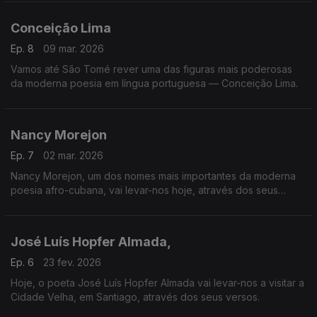
Conceição Lima
Ep. 8
09 mar. 2026
Vamos até São Tomé rever uma das figuras mais poderosas
da moderna poesia em língua portuguesa — Conceição Lima.
Nancy Morejon
Ep. 7
02 mar. 2026
Nancy Morejon, um dos nomes mais importantes da moderna
poesia afro-cubana, vai levar-nos hoje, através dos seus
versos, das águas do Zambeze às do Mississipi.
José Luís Hopfer Almada,
Ep. 6
23 fev. 2026
Hoje, o poeta José Luís Hopfer Almada vai levar-nos a visitar a
Cidade Velha, em Santiago, através dos seus versos.