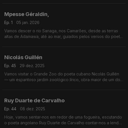
Mpesse Géraldin,
Ep. 1
05 jan. 2026
Vamos descer o rio Sanaga, nos Camarões, desde as terras
altas de Adamawa, até ao mar, guiados pelos versos do poeta
Mpesse Géraldin.
Nicolás Guillén
Ep. 45
29 dez. 2025
Vamos visitar o Grande Zoo do poeta cubano Nicolás Guillén
— um espantoso jardim zoológico lírico, obra maior de um dos
maiores poetas afrolatinos
Ruy Duarte de Carvalho
Ep. 44
08 dez. 2025
Hoje, vamos sentar-nos em redor de uma fogueira, escutando
o poeta angolano Ruy Duarte de Carvalho contar-nos a lenda