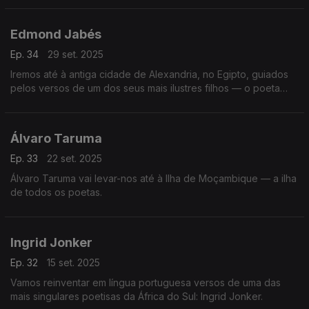
Edmond Jabés
Ep. 34
29 set. 2025
Iremos até à antiga cidade de Alexandria, no Egipto, guiados
pelos versos de um dos seus mais ilustres filhos — o poeta
Edmond Jabés.
Álvaro Taruma
Ep. 33
22 set. 2025
Álvaro Taruma vai levar-nos até à Ilha de Moçambique — a ilha
de todos os poetas.
Ingrid Jonker
Ep. 32
15 set. 2025
Vamos reinventar em língua portuguesa versos de uma das
mais singulares poetisas da África do Sul: Ingrid Jonker.