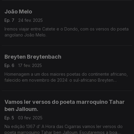
João Melo
Ep. 7
24 fev. 2025
Iremos viajar entre Catete e o Dondo, com os versos do poeta
angolano João Melo.
Breyten Breytenbach
Ep. 6
17 fev. 2025
Homenagem a um dos maiores poetas do continente africano,
falecido em novembro de 2024: o sul-africano Breyten
Breytenbach.
Vamos ler versos do poeta marroquino Tahar
ben Jalloum.
Ep. 5
03 fev. 2025
Na edição 1367 d’ A Hora das Cigarras vamos ler versos do
poeta marroquino Tahar ben Jalloum. Escutaremos a boa