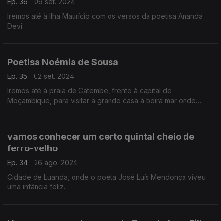
Ep. 36
09 set. 2024
Iremos até à Ilha Maurício com os versos da poetisa Ananda
Devi
Poetisa Noémia de Sousa
Ep. 35
02 set. 2024
Iremos até à praia de Catembe, frente à capital de
Moçambique, para visitar a grande casa à beira mar onde
nasceu a poetisa Noémia de Sousa
vamos conhecer um certo quintal cheio de
ferro-velho
Ep. 34
26 ago. 2024
Cidade de Luanda, onde o poeta José Luís Mendonça viveu
uma infância feliz.