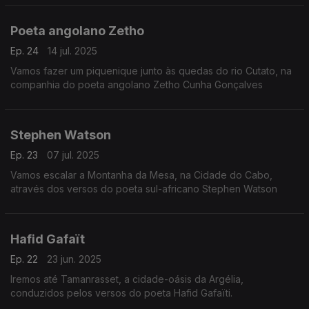
Poeta angolano Zetho
Ep. 24
14 jul. 2025
Vamos fazer um piquenique junto às quedas do rio Cutato, na
companhia do poeta angolano Zetho Cunha Gonçalves
Stephen Watson
Ep. 23
07 jul. 2025
Vamos escalar a Montanha da Mesa, na Cidade do Cabo,
através dos versos do poeta sul-africano Stephen Watson
Hafid Gafaït
Ep. 22
23 jun. 2025
Iremos até Tamanrasset, a cidade-oásis da Argélia,
conduzidos pelos versos do poeta Hafid Gafaïti.