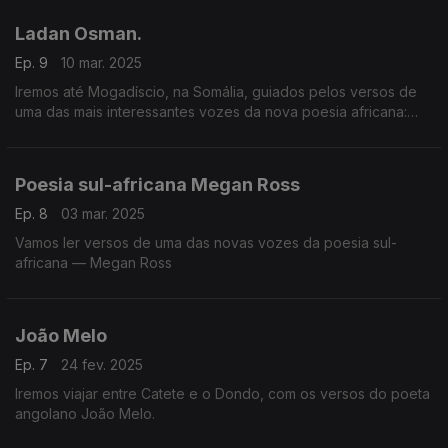
Ladan Osman.
Ep. 9
10 mar. 2025
Iremos até Mogadíscio, na Somália, guiados pelos versos de
uma das mais interessantes vozes da nova poesia africana:
Ladan Osman.
Poesia sul-africana Megan Ross
Ep. 8
03 mar. 2025
Vamos ler versos de uma das novas vozes da poesia sul-
africana — Megan Ross
João Melo
Ep. 7
24 fev. 2025
Iremos viajar entre Catete e o Dondo, com os versos do poeta
angolano João Melo.