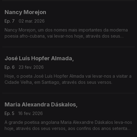
Nancy Morejon
Ep. 7
02 mar. 2026
Nancy Morejon, um dos nomes mais importantes da moderna
poesia afro-cubana, vai levar-nos hoje, através dos seus
versos, das águas do Zambeze às do Mississipi.
José Luís Hopfer Almada,
Ep. 6
23 fev. 2026
Hoje, o poeta José Luís Hopfer Almada vai levar-nos a visitar a
Cidade Velha, em Santiago, através dos seus versos.
Maria Alexandra Dáskalos,
Ep. 5
16 fev. 2026
A grande poetisa angolana Maria Alexandre Dáskalos leva-nos
hoje, através dos seus versos, aos confins dos anos setenta
do século passado.