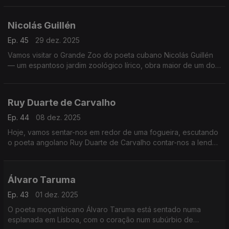
Nicolás Guillén
Ep. 45
29 dez. 2025
Vamos visitar o Grande Zoo do poeta cubano Nicolás Guillén
— um espantoso jardim zoológico lírico, obra maior de um dos
maiores poetas afrolatinos
Ruy Duarte de Carvalho
Ep. 44
08 dez. 2025
Hoje, vamos sentar-nos em redor de uma fogueira, escutando
o poeta angolano Ruy Duarte de Carvalho contar-nos a lenda
da serpente.
Álvaro Taruma
Ep. 43
01 dez. 2025
O poeta moçambicano Álvaro Taruma está sentado numa
esplanada em Lisboa, com o coração num subúrbio de