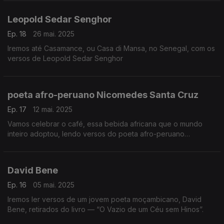
Leopold Sedar Senghor
Ep. 18
26 mai. 2025
Iremos até Casamance, ou Casa di Mansa, no Senegal, com os
versos de Leopold Sedar Senghor
poeta afro-peruano Nicomedes Santa Cruz
Ep. 17
12 mai. 2025
Vamos celebrar o café, essa bebida africana que o mundo
inteiro adoptou, lendo versos do poeta afro-peruano
Nicomedes Santa Cruz
David Bene
Ep. 16
05 mai. 2025
Iremos ler versos de um jovem poeta moçambicano, David
Bene, retirados do livro — “O Vazio de um Céu sem Hinos”.