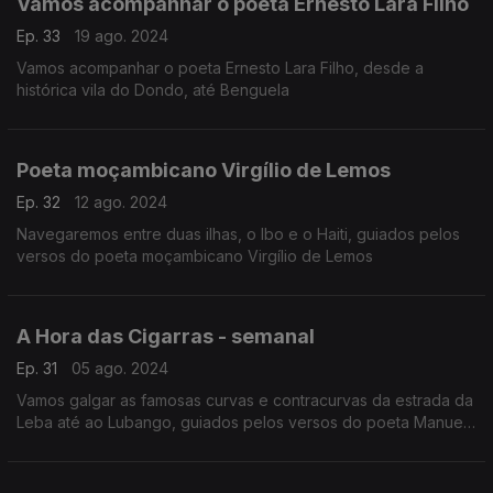
Vamos acompanhar o poeta Ernesto Lara Filho
Ep. 33
19 ago. 2024
Vamos acompanhar o poeta Ernesto Lara Filho, desde a
histórica vila do Dondo, até Benguela
Poeta moçambicano Virgílio de Lemos
Ep. 32
12 ago. 2024
Navegaremos entre duas ilhas, o Ibo e o Haiti, guiados pelos
versos do poeta moçambicano Virgílio de Lemos
A Hora das Cigarras - semanal
Ep. 31
05 ago. 2024
Vamos galgar as famosas curvas e contracurvas da estrada da
Leba até ao Lubango, guiados pelos versos do poeta Manuel
Rui