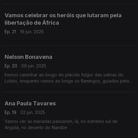
Vamos celebrar os heróis que lutaram pela
libertação de África
Ep. 21
16 jun. 2025
Nelson Bonavena
Ep. 20
09 jun. 2025
Iremos caminhar ao longo do plácido fulgor das salinas do
Lobito, enquanto vemos ao longe os flamingos, guiados pelos
versos do poeta angolano Nelson Bonavena
Ana Paula Tavares
Ep. 19
02 jun. 2025
Vamos ver as manadas passarem, lá, no extremo sul de
Angola, no deserto do Namibe