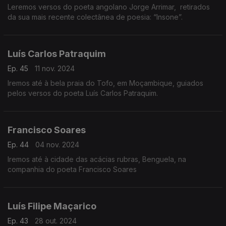
Leremos versos do poeta angolano Jorge Arrimar, retirados
da sua mais recente colectânea de poesia: “Insone”.
Luís Carlos Patraquim
Ep. 45
11 nov. 2024
Iremos até à bela praia do Tofo, em Moçambique, guiados
pelos versos do poeta Luís Carlos Patraquim.
Francisco Soares
Ep. 44
04 nov. 2024
Iremos até à cidade das acácias rubras, Benguela, na
companhia do poeta Francisco Soares
Luís Filipe Maçarico
Ep. 43
28 out. 2024