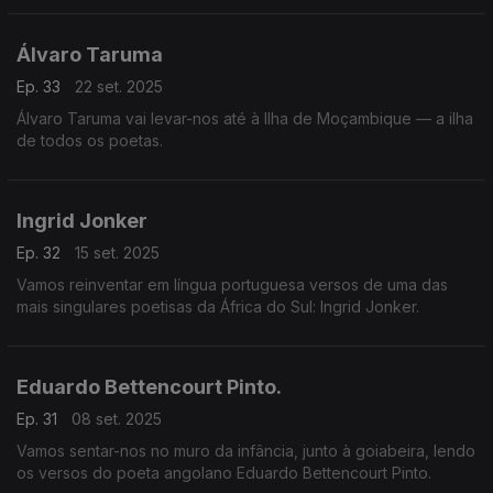
Álvaro Taruma
Ep. 33
22 set. 2025
Álvaro Taruma vai levar-nos até à Ilha de Moçambique — a ilha
de todos os poetas.
Ingrid Jonker
Ep. 32
15 set. 2025
Vamos reinventar em língua portuguesa versos de uma das
mais singulares poetisas da África do Sul: Ingrid Jonker.
Eduardo Bettencourt Pinto.
Ep. 31
08 set. 2025
Vamos sentar-nos no muro da infância, junto à goiabeira, lendo
os versos do poeta angolano Eduardo Bettencourt Pinto.