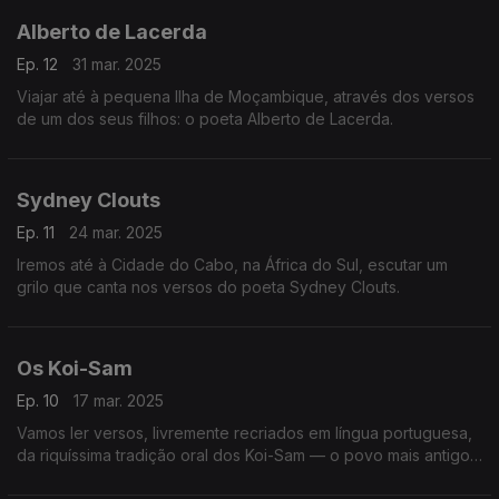
Alberto de Lacerda
Ep. 12
31 mar. 2025
Viajar até à pequena Ilha de Moçambique, através dos versos
de um dos seus filhos: o poeta Alberto de Lacerda.
Sydney Clouts
Ep. 11
24 mar. 2025
Iremos até à Cidade do Cabo, na África do Sul, escutar um
grilo que canta nos versos do poeta Sydney Clouts.
Os Koi-Sam
Ep. 10
17 mar. 2025
Vamos ler versos, livremente recriados em língua portuguesa,
da riquíssima tradição oral dos Koi-Sam — o povo mais antigo
do mundo