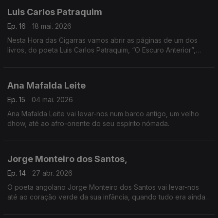
Luis Carlos Patraquim
Ep. 16
18 mai. 2026
Nesta Hora das Cigarras vamos abrir as páginas de um dos
livros, do poeta Luis Carlos Patraquim, “O Escuro Anterior”,
breve, porém intenso.
Ana Mafalda Leite
Ep. 15
04 mai. 2026
Ana Mafalda Leite vai levar-nos num barco antigo, um velho
dhow, até ao afro-oriente do seu espírito nómada.
Jorge Monteiro dos Santos,
Ep. 14
27 abr. 2026
O poeta angolano Jorge Monteiro dos Santos vai levar-nos
até ao coração verde da sua infância, quando tudo era ainda
possível.