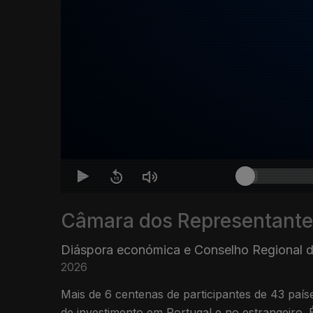
Câmara dos Representante
Diáspora económica e Conselho Regional 
2026
Mais de 6 centenas de participantes de 43 paí
de investimento em Portugal e no estrangeiro.