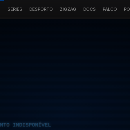
S
SÉRIES
DESPORTO
ZIGZAG
DOCS
PALCO
PO
NTO INDISPONÍVEL