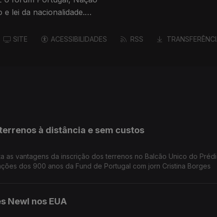
SITE
ACESSIBILIDADES
RSS
TRANSFERÊNCI
terrenos à distância e sem custos
ta as vantagens da inscrição dos terrenos no Balcão Unico do Préd
brações dos 900 anos da Fund de Portugal com jorn Cristina Borges
es Newl nos EUA