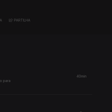
A
PARTILHA
40min
io para