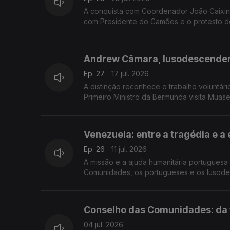
A conquista com Coordenador João Caixinh
com Presidente do Camões e o protesto d
Andrew Câmara, lusodescendent
Ep. 27
17 jul. 2026
A distinção reconhece o trabalho voluntár
Primeiro Ministro da Bermunda visita Muas
Venezuela: entre a tragédia e a
Ep. 26
11 jul. 2026
A missão e a ajuda humanitária portuguesa no paí
Comunidades, os portugueses e os lusode
Conselho das Comunidades: da t
04 jul. 2026