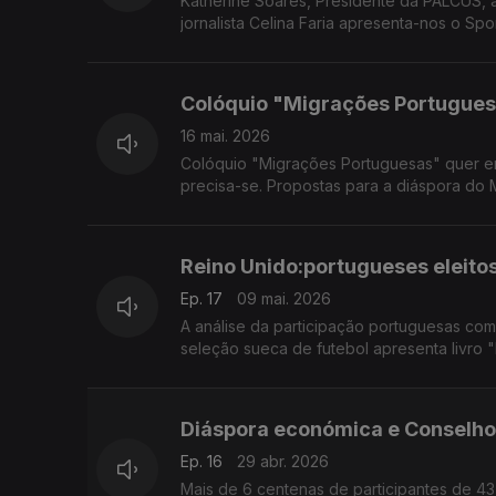
Katherine Soares, Presidente da PALCUS, ap
jornalista Celina Faria apresenta-nos o Sp
Colóquio "Migrações Portugues
16 mai. 2026
Colóquio "Migrações Portuguesas" quer emig
precisa-se. Propostas para a diáspora do
Reino Unido:portugueses eleitos
Ep. 17
09 mai. 2026
A análise da participação portuguesas com 
seleção s
Diáspora económica e Conselho
Ep. 16
29 abr. 2026
Mais de 6 centenas de participantes de 43