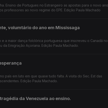
a. Ensino de Portugues no Estrangeiro as apostas para o novo ano 
os professores ao novo regime do EPE. Edição Paula Machado
e, volumtário do ano em Mississaga
io e a maior dança folclórica portuguesa que inscreveu o Canadá no
eu da Emigração Açoriana. Edição Paula Machado.
 esperança
s em luto em que quase tudo falta. A visita do Sec. Est das
scendentes. Edição Paula Machado.
ragédia da Venezuela ao ensino.