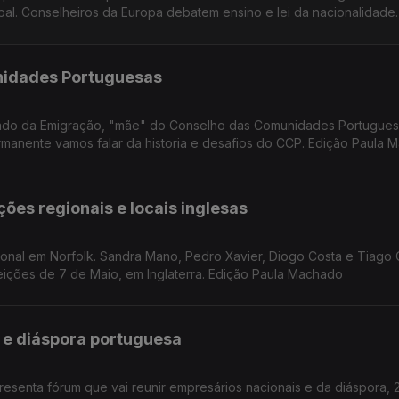
 debatem ensino e lei da nacionalidade. Edição
nidades Portuguesas
tado da Emigração, "mãe" do Conselho das Comunidades Portugues
rmanente vamos falar da historia e desafios do CCP. Edição Paula
ões regionais e locais inglesas
ional em Norfolk. Sandra Mano, Pedro Xavier, Diogo Costa e Tiago 
eições de 7 de Maio, em Inglaterra. Edição Paula Machado
 e diáspora portuguesa
senta fórum que vai reunir empresários nacionais e da diáspora, 