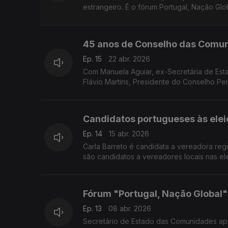
estrangeiro. É o fórum Portugal, Nação Global. Conselheiros da Europa
Paula Machado.
45 anos de Conselho das Comu
Ep. 15
22 abr. 2026
Com Manuela Aguiar, ex-Secretária de Es
Flávio Martins, Presidente do Conselho Pe
Candidatos portugueses às eleiç
Ep. 14
15 abr. 2026
Carla Barreto é candidata a vereadora reg
são candidatos a vereadores locais nas el
Fórum "Portugal, Nação Global"
Ep. 13
08 abr. 2026
Secretário de Estado das Comunidades apre