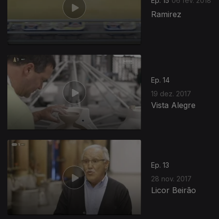
Ep. 15
06 fev. 2018
Ramirez
Ep. 14
19 dez. 2017
Vista Alegre
Ep. 13
28 nov. 2017
Licor Beirão