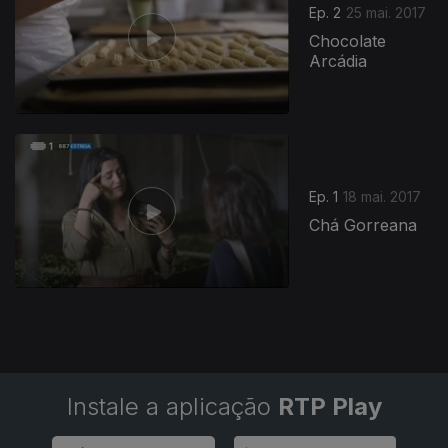
Ep. 2
25 mai. 2017
Chocolate
Arcádia
Ep. 1
18 mai. 2017
Chá Gorreana
Instale a aplicação
RTP Play