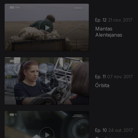
Ep. 12
21 nov. 2017
Mantas
Alentejanas
Ep. 11
07 nov. 2017
Órbita
Ep. 10
24 out. 2017