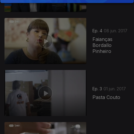
Ep. 4
08 jun. 2017
Faianças
Bordallo
Pinheiro
Ep. 3
01 jun. 2017
Pasta Couto
289240