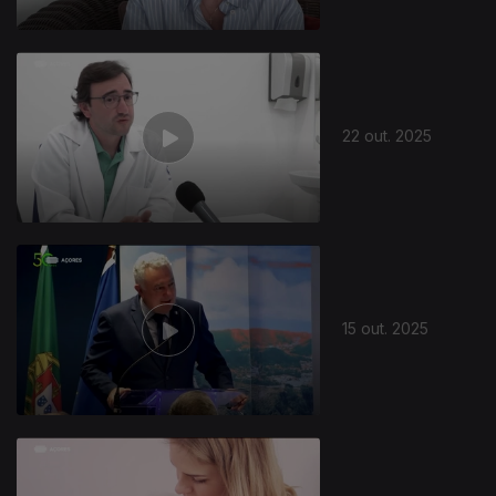
22 out. 2025
15 out. 2025