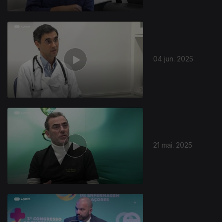
04 jun. 2025
21 mai. 2025