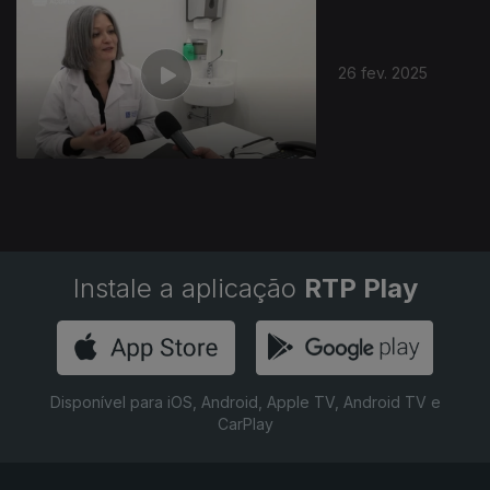
26 fev. 2025
Instale a aplicação
RTP Play
Disponível para iOS, Android, Apple TV, Android TV e
CarPlay