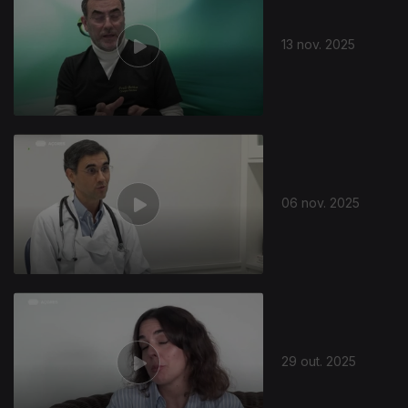
13 nov. 2025
06 nov. 2025
29 out. 2025