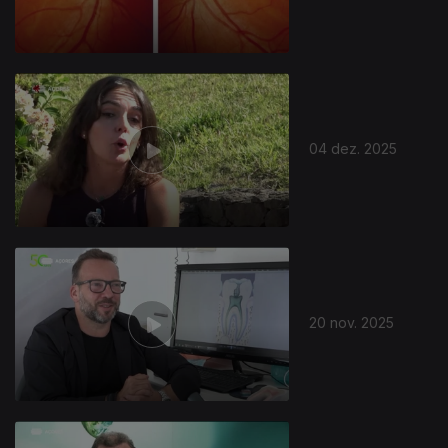
04 dez. 2025
20 nov. 2025