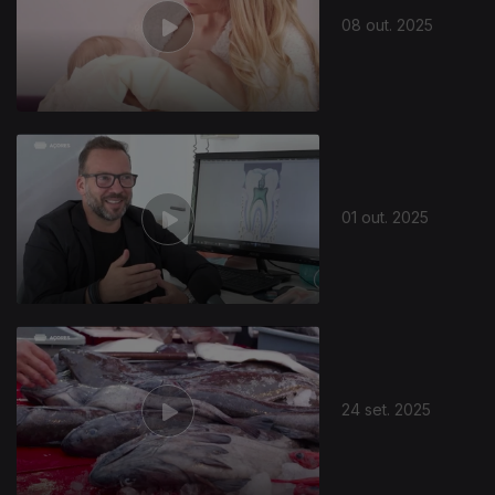
08 out. 2025
877774
01 out. 2025
24 set. 2025