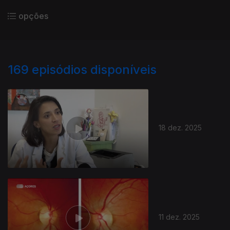
opções
169
episódios disponíveis
18 dez. 2025
11 dez. 2025