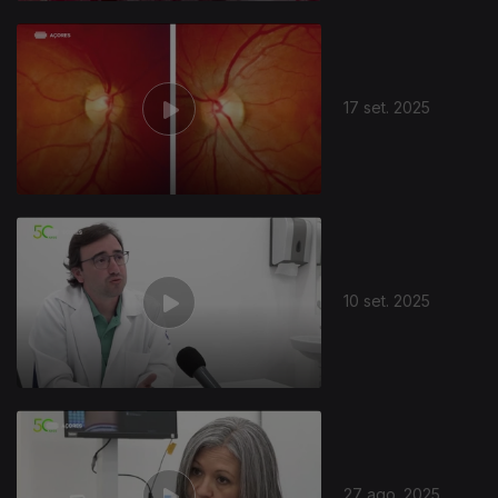
17 set. 2025
10 set. 2025
27 ago. 2025