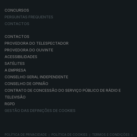
CONCURSOS
PERGUNTAS FREQUENTES
CONTACTOS
CONTACTOS
PROVEDORA DO TELESPECTADOR
PROVEDORA DO OUVINTE
ACESSIBILIDADES
SATÉLITES
A EMPRESA
CONSELHO GERAL INDEPENDENTE
CONSELHO DE OPINIÃO
CONTRATO DE CONCESSÃO DO SERVIÇO PÚBLICO DE RÁDIO E
TELEVISÃO
RGPD
GESTÃO DAS DEFINIÇÕES DE COOKIES
POLÍTICA DE PRIVACIDADE
POLÍTICA DE COOKIES
TERMOS E CONDIÇÕES
|
|
|