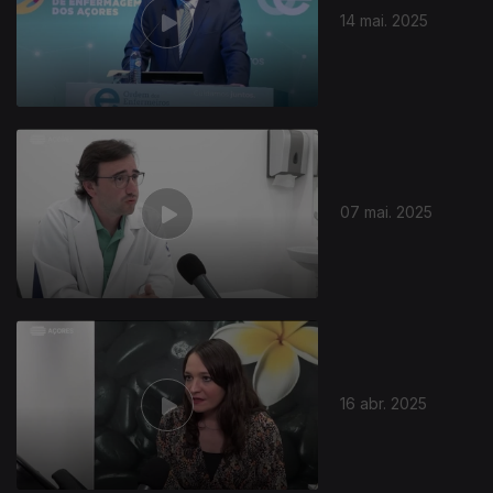
14 mai. 2025
07 mai. 2025
16 abr. 2025