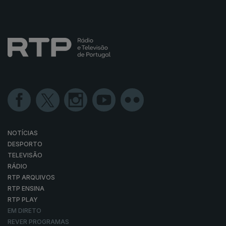
NOTÍCIAS
DESPORTO
TELEVISÃO
RÁDIO
RTP ARQUIVOS
RTP ENSINA
RTP PLAY
EM DIRETO
REVER PROGRAMAS