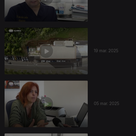
19 mar. 2025
832928
05 mar. 2025