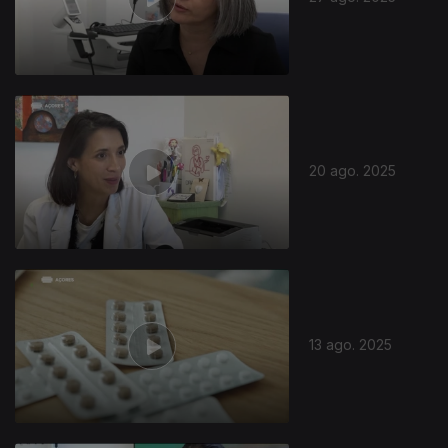
20 ago. 2025
13 ago. 2025