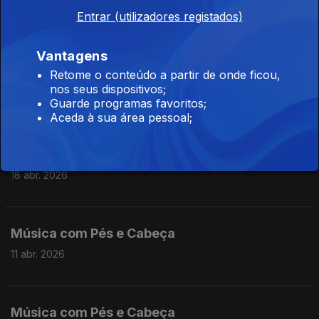
Entrar (utilizadores registados)
09 mai. 2026
Vantagens
Retome o conteúdo a partir de onde ficou,
Música com Pés e Cabeça
nos seus dispositivos;
02 mai. 2026
Guarde programas favoritos;
Aceda à sua área pessoal;
Música com Pés e Cabeça
18 abr. 2026
Música com Pés e Cabeça
11 abr. 2026
Música com Pés e Cabeça