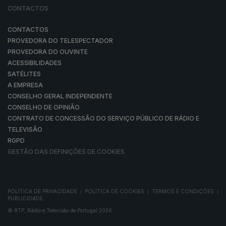
CONTACTOS
CONTACTOS
PROVEDORA DO TELESPECTADOR
PROVEDORA DO OUVINTE
ACESSIBILIDADES
SATÉLITES
A EMPRESA
CONSELHO GERAL INDEPENDENTE
CONSELHO DE OPINIÃO
CONTRATO DE CONCESSÃO DO SERVIÇO PÚBLICO DE RÁDIO E
TELEVISÃO
RGPD
GESTÃO DAS DEFINIÇÕES DE COOKIES
POLÍTICA DE PRIVACIDADE
POLÍTICA DE COOKIES
TERMOS E CONDIÇÕES
|
|
|
PUBLICIDADE
© RTP, Rádio e Televisão de Portugal 2026