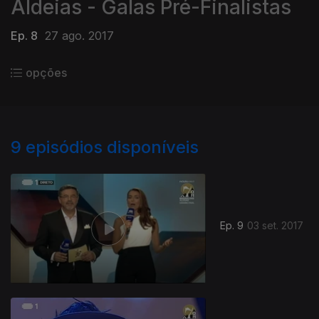
Aldeias - Galas Pré-Finalistas
Ep. 8
27 ago. 2017
opções
9
episódios disponíveis
Ep. 9
03 set. 2017