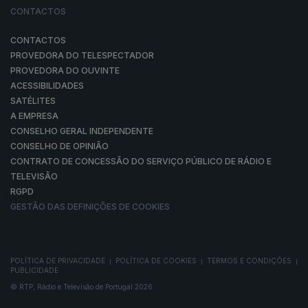
CONTACTOS
CONTACTOS
PROVEDORA DO TELESPECTADOR
PROVEDORA DO OUVINTE
ACESSIBILIDADES
SATÉLITES
A EMPRESA
CONSELHO GERAL INDEPENDENTE
CONSELHO DE OPINIÃO
CONTRATO DE CONCESSÃO DO SERVIÇO PÚBLICO DE RÁDIO E
TELEVISÃO
RGPD
GESTÃO DAS DEFINIÇÕES DE COOKIES
POLÍTICA DE PRIVACIDADE
POLÍTICA DE COOKIES
TERMOS E CONDIÇÕES
|
|
|
PUBLICIDADE
© RTP, Rádio e Televisão de Portugal 2026